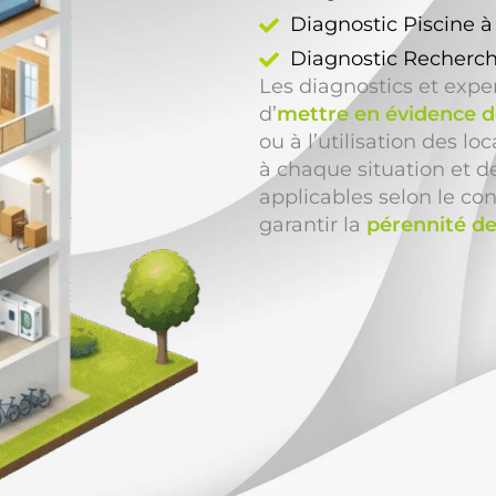
Diagnostic Piscine 
Diagnostic Recherch
Les diagnostics et exp
d’
mettre en évidence de
ou à l’utilisation des l
à chaque situation et 
applicables selon le con
garantir la
pérennité de