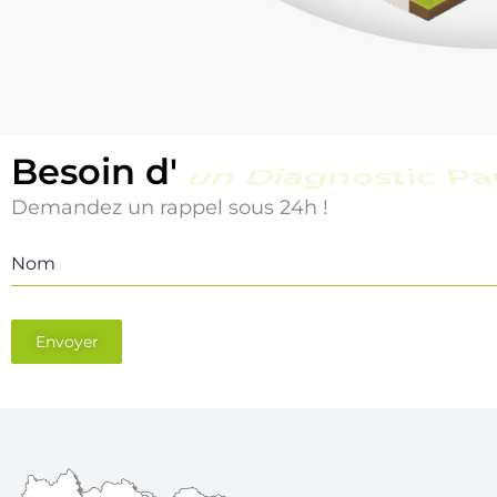
Besoin d'
un Diagnostic Pi
Demandez un rappel sous 24h !
Nom
Envoyer