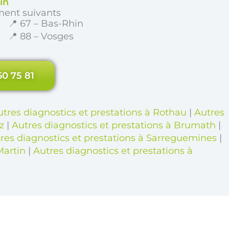
in
ment suivants
📍 67 – Bas-Rhin
📍 88 – Vosges
60 75 81
utres diagnostics et prestations à Rothau
|
Autres
z
|
Autres diagnostics et prestations à Brumath
|
res diagnostics et prestations à Sarreguemines
|
Martin
|
Autres diagnostics et prestations à