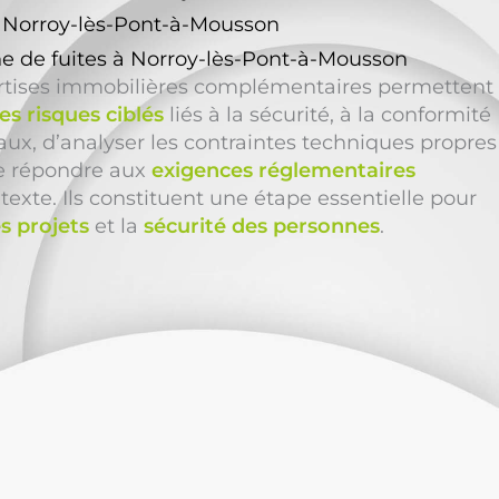
à Norroy-lès-Pont-à-Mousson
e de fuites à Norroy-lès-Pont-à-Mousson
ertises immobilières complémentaires permettent
s risques ciblés
liés à la sécurité, à la conformité
ocaux, d’analyser les contraintes techniques propres
de répondre aux
exigences réglementaires
texte. Ils constituent une étape essentielle pour
s projets
et la
sécurité des personnes
.