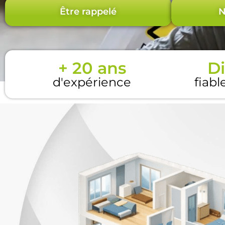
Être rappelé
N
+ 20 ans
Di
d'expérience
fiabl