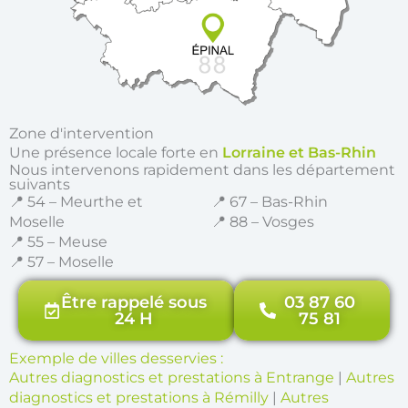
Zone d'intervention
Une présence locale forte en
Lorraine et Bas-Rhin
Nous intervenons rapidement dans les département
suivants
📍 54 – Meurthe et
📍 67 – Bas-Rhin
Moselle
📍 88 – Vosges
📍 55 – Meuse
📍 57 – Moselle
Être rappelé sous
03 87 60
24 H
75 81
Exemple de villes desservies :
Autres diagnostics et prestations à Entrange
|
Autres
diagnostics et prestations à Rémilly
|
Autres