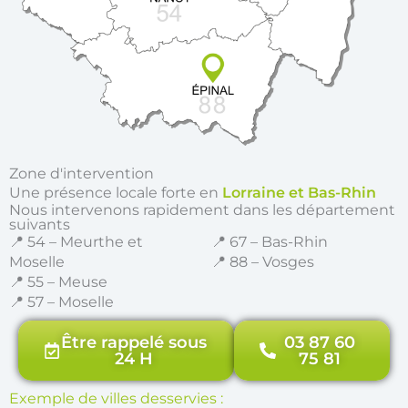
Zone d'intervention
Une présence locale forte en
Lorraine et Bas-Rhin
Nous intervenons rapidement dans les département
suivants
📍 54 – Meurthe et
📍 67 – Bas-Rhin
Moselle
📍 88 – Vosges
📍 55 – Meuse
📍 57 – Moselle
Être rappelé sous
03 87 60
24 H
75 81
Exemple de villes desservies :