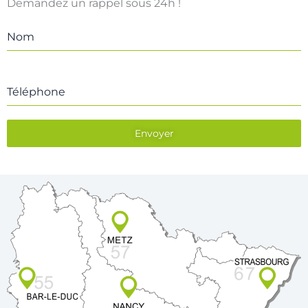
Demandez un rappel sous 24h !
Nom
Téléphone
Envoyer