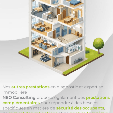
Nos
autres prestations
en diagnostic et expertise
immobilière
NEO Consulting
propose également des
prestations
complémentaires
pour répondre à des besoins
spécifiques en matière de
sécurité des occupants
,