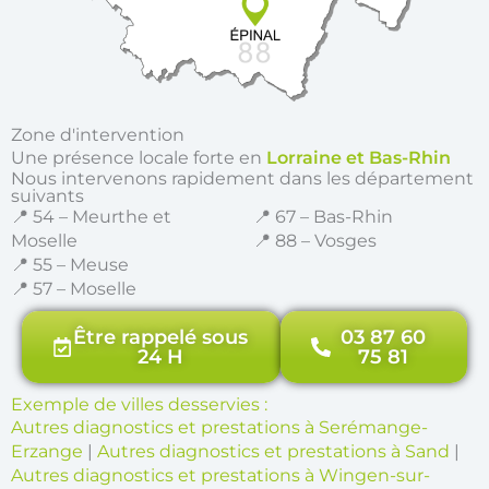
Zone d'intervention
Une présence locale forte en
Lorraine et Bas-Rhin
Nous intervenons rapidement dans les département
suivants
📍 54 – Meurthe et
📍 67 – Bas-Rhin
Moselle
📍 88 – Vosges
📍 55 – Meuse
📍 57 – Moselle
Être rappelé sous
03 87 60
24 H
75 81
Exemple de villes desservies :
Autres diagnostics et prestations à Serémange-
Erzange
|
Autres diagnostics et prestations à Sand
|
Autres diagnostics et prestations à Wingen-sur-