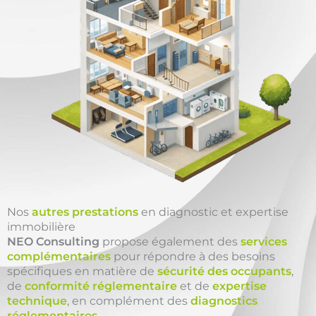
Nos
autres prestations
en diagnostic et expertise
immobilière
NEO Consulting
propose également des
services
complémentaires
pour répondre à des besoins
spécifiques en matière de
sécurité des occupants
,
de
conformité réglementaire
et de
expertise
technique
, en complément des
diagnostics
réglementaires
.