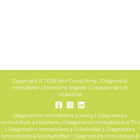
Copyright © 2026 Neo Consulting - Diagnostic
Immobilier | Mentions légales | Création de
UX
HUMANA
Diagnostics immobiliers à Verny
|
Diagnostics
immobiliers à Molsheim
|
Diagnostics immobiliers à Thil
|
Diagnostics immobiliers à Folschviller
|
Diagnostics
immobiliers à Reichshoffen
|
Diagnostics immobiliers à