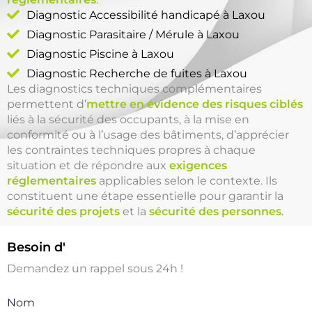
Diagnostic Accessibilité handicapé à Laxou
Diagnostic Parasitaire / Mérule à Laxou
Diagnostic Piscine à Laxou
Diagnostic Recherche de fuites à Laxou
Les diagnostics techniques complémentaires
permettent d’
mettre en évidence des risques ciblés
liés à la sécurité des occupants, à la mise en
conformité ou à l’usage des bâtiments, d’apprécier
les contraintes techniques propres à chaque
situation et de répondre aux
exigences
réglementaires
applicables selon le contexte. Ils
constituent une étape essentielle pour garantir la
sécurité des projets
et la
sécurité des personnes
.
Besoin d'
un Diagnostic Piscine
Demandez un rappel sous 24h !
Nom