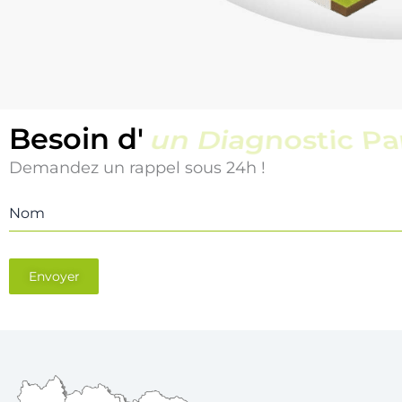
Besoin d'
un Diagnostic Pi
Demandez un rappel sous 24h !
Nom
Envoyer