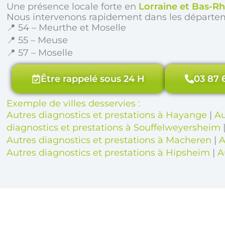
Une présence locale forte en
Lorraine et Bas-Rh
Nous intervenons rapidement dans les départe
📍 54 – Meurthe et Moselle
📍 55 – Meuse
📍 57 – Moselle
Être rappelé sous 24 H
03 87 
Exemple de villes desservies :
Autres diagnostics et prestations à Hayange
|
Au
diagnostics et prestations à Souffelweyersheim
Autres diagnostics et prestations à Macheren
|
A
Autres diagnostics et prestations à Hipsheim
|
A