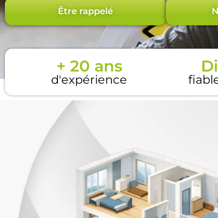
Être rappelé
N
+ 20 ans
Di
d'expérience
fiabl