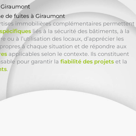
à Giraumont
e de fuites à Giraumont
ertises immobilières complémentaires permettent
 spécifiques
liés à la sécurité des bâtiments, à la
 ou à l’utilisation des locaux, d’apprécier les
propres à chaque situation et de répondre aux
res
applicables selon le contexte. Ils constituent
able pour garantir la
fiabilité des projets
et la
nts
.