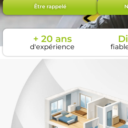
Être rappelé
N
+ 20 ans
Di
d'expérience
fiabl