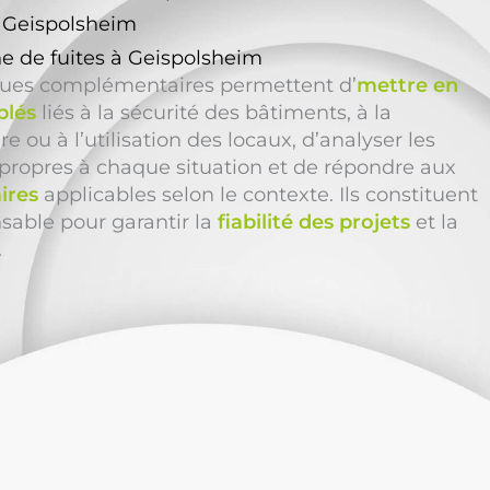
à Geispolsheim
e de fuites à Geispolsheim
ques complémentaires permettent d’
mettre en
blés
liés à la sécurité des bâtiments, à la
 ou à l’utilisation des locaux, d’analyser les
propres à chaque situation et de répondre aux
ires
applicables selon le contexte. Ils constituent
able pour garantir la
fiabilité des projets
et la
.