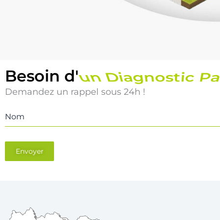
Besoin d'
un Diagnostic Pi
Demandez un rappel sous 24h !
Nom
Envoyer