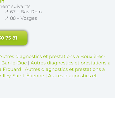
in
ment suivants
📍 67 – Bas-Rhin
📍 88 – Vosges
60 75 81
Autres diagnostics et prestations à Bouxières-
à Bar-le-Duc
|
Autres diagnostics et prestations à
 à Frouard
|
Autres diagnostics et prestations à
Villey-Saint-Étienne
|
Autres diagnostics et