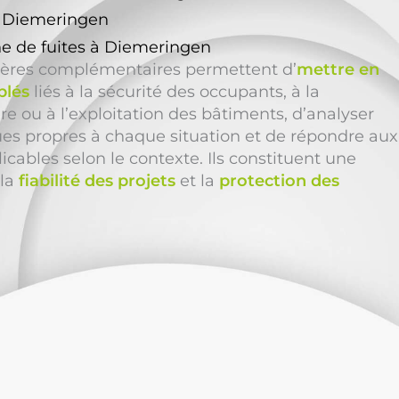
à Diemeringen
e de fuites à Diemeringen
ières complémentaires permettent d’
mettre en
blés
liés à la sécurité des occupants, à la
e ou à l’exploitation des bâtiments, d’analyser
ues propres à chaque situation et de répondre aux
icables selon le contexte. Ils constituent une
 la
fiabilité des projets
et la
protection des