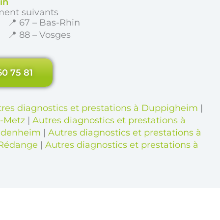
in
ment suivants
📍 67 – Bas-Rhin
📍 88 – Vosges
60 75 81
res diagnostics et prestations à Duppigheim
|
s-Metz
|
Autres diagnostics et prestations à
endenheim
|
Autres diagnostics et prestations à
à Rédange
|
Autres diagnostics et prestations à