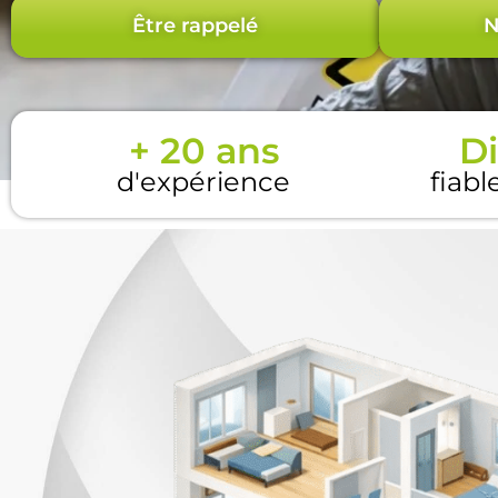
Être rappelé
N
+ 20 ans
Di
d'expérience
fiabl