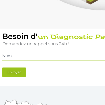
un Diagnostic Pi
Besoin d'
Demandez un rappel sous 24h !
Nom
Envoyer