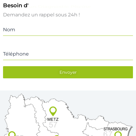
Besoin d'
un Diagnostic Piscine
Demandez un rappel sous 24h !
Nom
Téléphone
Envoyer