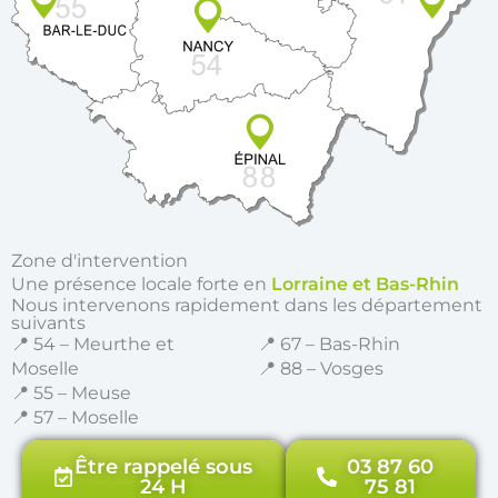
Zone d'intervention
Une présence locale forte en
Lorraine et Bas-Rhin
Nous intervenons rapidement dans les département
suivants
📍 54 – Meurthe et
📍 67 – Bas-Rhin
Moselle
📍 88 – Vosges
📍 55 – Meuse
📍 57 – Moselle
Être rappelé sous
03 87 60
24 H
75 81