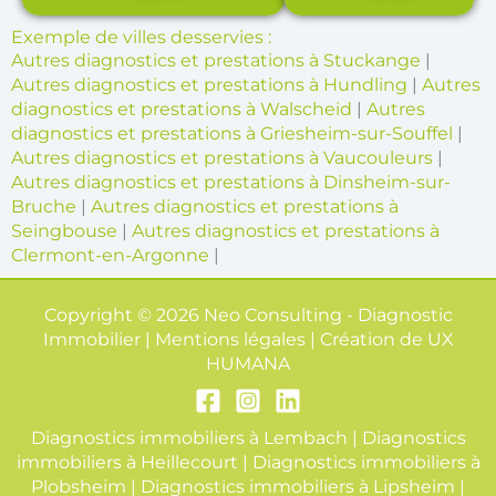
Exemple de villes desservies :
Autres diagnostics et prestations à Stuckange
|
Autres diagnostics et prestations à Hundling
|
Autres
diagnostics et prestations à Walscheid
|
Autres
diagnostics et prestations à Griesheim-sur-Souffel
|
Autres diagnostics et prestations à Vaucouleurs
|
Autres diagnostics et prestations à Dinsheim-sur-
Bruche
|
Autres diagnostics et prestations à
Seingbouse
|
Autres diagnostics et prestations à
Clermont-en-Argonne
|
Copyright © 2026 Neo Consulting - Diagnostic
Immobilier | Mentions légales | Création de
UX
HUMANA
Diagnostics immobiliers à Lembach
|
Diagnostics
immobiliers à Heillecourt
|
Diagnostics immobiliers à
Plobsheim
|
Diagnostics immobiliers à Lipsheim
|