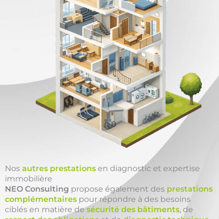
Nos
autres prestations
en diagnostic et expertise
immobilière
NEO Consulting
propose également des
prestations
complémentaires
pour répondre à des besoins
ciblés en matière de
sécurité des bâtiments
, de