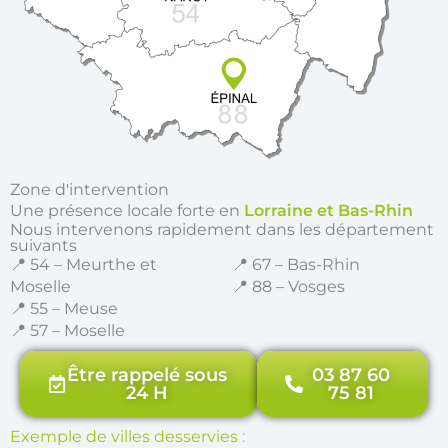
Zone d'intervention
Une présence locale forte en
Lorraine et Bas-Rhin
Nous intervenons rapidement dans les département
suivants
📍 54 – Meurthe et
📍 67 – Bas-Rhin
Moselle
📍 88 – Vosges
📍 55 – Meuse
📍 57 – Moselle
Être rappelé sous
03 87 60
24 H
75 81
Exemple de villes desservies :