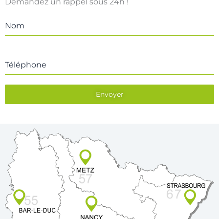
Demandez un rappel sous 24h !
Nom
Téléphone
Envoyer