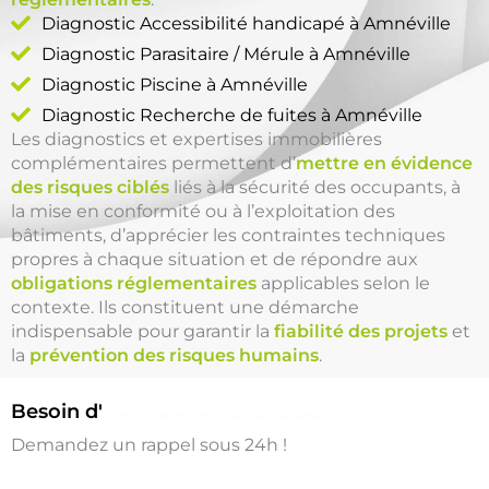
Diagnostic Accessibilité handicapé à Amnéville
Diagnostic Parasitaire / Mérule à Amnéville
Diagnostic Piscine à Amnéville
Diagnostic Recherche de fuites à Amnéville
Les diagnostics et expertises immobilières
complémentaires permettent d’
mettre en évidence
des risques ciblés
liés à la sécurité des occupants, à
la mise en conformité ou à l’exploitation des
bâtiments, d’apprécier les contraintes techniques
propres à chaque situation et de répondre aux
obligations réglementaires
applicables selon le
contexte. Ils constituent une démarche
indispensable pour garantir la
fiabilité des projets
et
la
prévention des risques humains
.
Besoin d'
un Diagnostic Piscine
Demandez un rappel sous 24h !