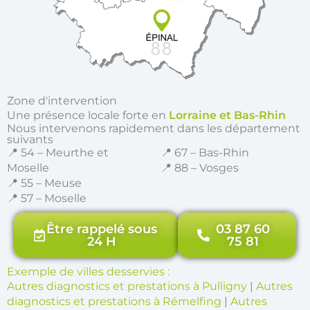
Zone d'intervention
Une présence locale forte en
Lorraine et Bas-Rhin
Nous intervenons rapidement dans les département
suivants
📍 54 – Meurthe et
📍 67 – Bas-Rhin
Moselle
📍 88 – Vosges
📍 55 – Meuse
📍 57 – Moselle
Être rappelé sous
03 87 60
24 H
75 81
Exemple de villes desservies :
Autres diagnostics et prestations à Pulligny
|
Autres
diagnostics et prestations à Rémelfing
|
Autres