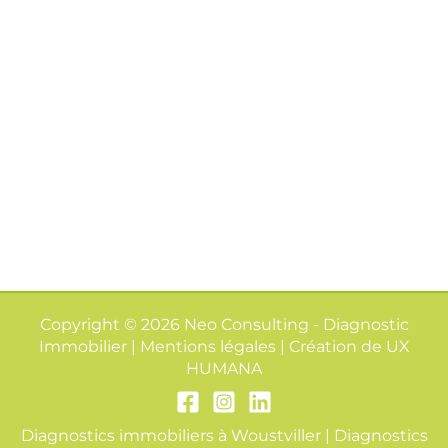
Copyright © 2026 Neo Consulting - Diagnostic
Immobilier | Mentions légales | Création de
UX
HUMANA
Diagnostics immobiliers à Woustviller
|
Diagnostics