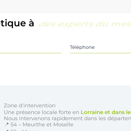
étique à
une équipe locale e
Téléphone
Zone d'intervention
Une présence locale forte en
Lorraine et dans l
Nous intervenons rapidement dans les départe
📍 54 – Meurthe et Moselle