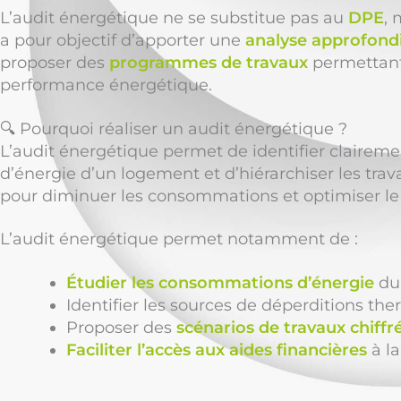
L’audit énergétique ne se substitue pas au
DPE
, 
a pour objectif d’apporter une
analyse approfond
proposer des
programmes de travaux
permettant
performance énergétique.
🔍 Pourquoi réaliser un audit énergétique ?
L’audit énergétique permet de identifier claire
d’énergie d’un logement et d’hiérarchiser les trav
pour diminuer les consommations et optimiser le
L’audit énergétique permet notamment de :
Étudier les consommations d’énergie
du
Identifier les sources de déperditions th
Proposer des
scénarios de travaux chiffr
Faciliter l’accès aux aides financières
à la