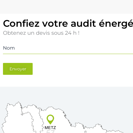
Confiez votre audit énerg
Obtenez un devis sous 24 h !
Nom
Envoyer