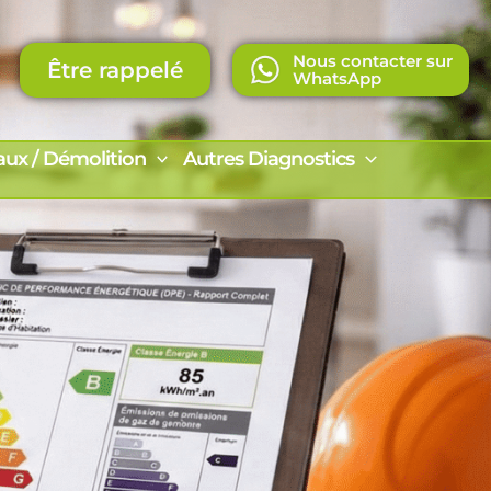
Nous contacter sur
Être rappelé
WhatsApp
aux / Démolition
Autres Diagnostics