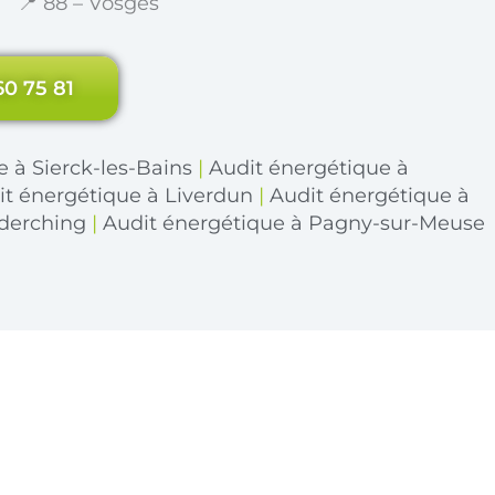
📍 88 – Vosges
60 75 81
 à Sierck-les-Bains
|
Audit énergétique à
it énergétique à Liverdun
|
Audit énergétique à
éderching
|
Audit énergétique à Pagny-sur-Meuse