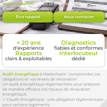
réglementation
, fiables et avec des délais
d’intervention maîtrisés.
Être rappelé
Nous contacter
+ 20 ans
Diagnostics
d'expérience
fiables et conformes
Rapports
Interlocuteur
clairs & exploitables
dédié
Audit énergétique
à Marlenheim : comprendre vos
obligations et vos leviers de rénovation
Un audit énergétique réglementaire pour préparer
de manière efficace vos travaux de rénovation
énergétique.
✅ L’audit énergétique : une obligation réglementaire
pour certains logements