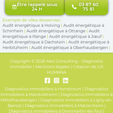
Être rappelé sous
03 87 60
24 H
75 81
Exemple de villes desservies :
Audit énergétique à Holving
|
Audit énergétique à
Schirrhein
|
Audit énergétique à Ottange
|
Audit
énergétique à Illange
|
Audit énergétique à Jœuf
|
Audit énergétique à Dachstein
|
Audit énergétique à
Herbitzheim
|
Audit énergétique à Oberhausbergen
|
Copyright © 2026 Neo Consulting - Diagnostic
Immobilier | Mentions légales | Création de
UX
HUMANA
Diagnostics immobiliers à Homécourt
|
Diagnostics
immobiliers à Marckolsheim
|
Diagnostics immobiliers à
Mittelhausbergen
|
Diagnostics immobiliers à Ligny-en-
Barrois
|
Diagnostics immobiliers à Matzenheim
|
Diagnostics immobiliers à Dommartin-lès-Toul
|