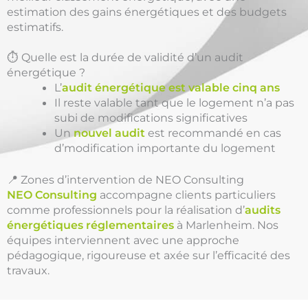
estimation des gains énergétiques et des budgets
estimatifs.
⏱️ Quelle est la durée de validité d’un audit
énergétique ?
L’
audit énergétique est valable cinq ans
Il reste valable tant que le logement n’a pas
subi de modifications significatives
Un
nouvel audit
est recommandé en cas
d’modification importante du logement
📍 Zones d’intervention de NEO Consulting
NEO Consulting
accompagne clients particuliers
comme professionnels pour la réalisation d’
audits
énergétiques réglementaires
à Marlenheim. Nos
équipes interviennent avec une approche
pédagogique, rigoureuse et axée sur l’efficacité des
travaux.