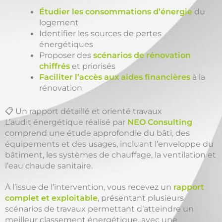
Étudier les consommations d’énergie
du
logement
Identifier les sources de pertes
énergétiques
Proposer des
scénarios de rénovation
chiffrés
et priorisés
Faciliter l’accès aux aides financières
à la
rénovation
📋 Un rapport détaillé et orienté travaux
L’audit énergétique réalisé par
NEO Consulting
comprend une étude approfondie du bâti, des
équipements et des usages, incluant l’enveloppe du
bâtiment, les systèmes de chauffage, la ventilation et
l’eau chaude sanitaire.
À l’issue de l’intervention, vous recevez un
rapport
complet et exploitable
, présentant plusieurs
scénarios de travaux permettant d’atteindre un
meilleur classement énergétique, avec une