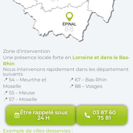
Zone d'intervention
Une présence locale forte en
Lorraine et dans le Bas-
Rhin
Nous intervenons rapidement dans les département
suivants
📍 54 – Meurthe et
📍 67 – Bas-Rhin
Moselle
📍 88 – Vosges
📍 55 – Meuse
📍 57 – Moselle
Être rappelé sous
03 87 60
24 H
75 81
Exemple de villes desservies :