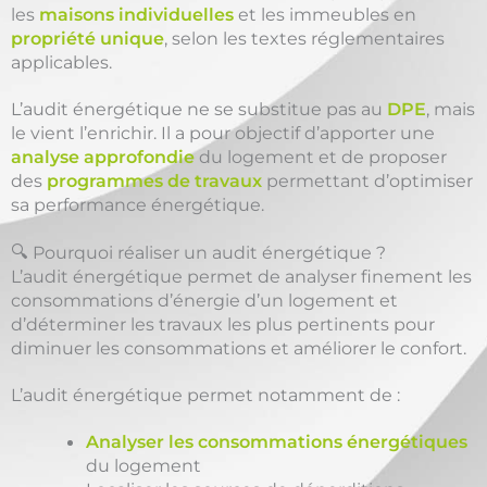
les
maisons individuelles
et les immeubles en
propriété unique
, selon les textes réglementaires
applicables.
L’audit énergétique ne se substitue pas au
DPE
, mais
le vient l’enrichir. Il a pour objectif d’apporter une
analyse approfondie
du logement et de proposer
des
programmes de travaux
permettant d’optimiser
sa performance énergétique.
🔍 Pourquoi réaliser un audit énergétique ?
L’audit énergétique permet de analyser finement les
consommations d’énergie d’un logement et
d’déterminer les travaux les plus pertinents pour
diminuer les consommations et améliorer le confort.
L’audit énergétique permet notamment de :
Analyser les consommations énergétiques
du logement