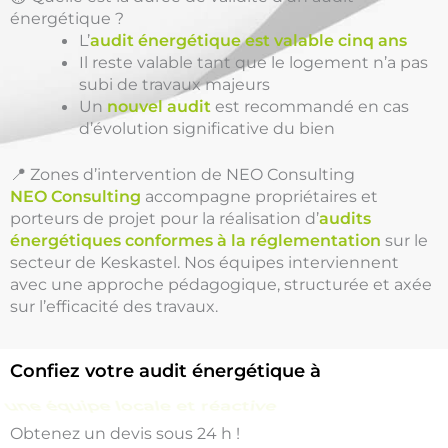
énergétique ?
L’
audit énergétique est valable cinq ans
Il reste valable tant que le logement n’a pas
subi de travaux majeurs
Un
nouvel audit
est recommandé en cas
d’évolution significative du bien
📍 Zones d’intervention de NEO Consulting
NEO Consulting
accompagne propriétaires et
porteurs de projet pour la réalisation d’
audits
énergétiques conformes à la réglementation
sur le
secteur de Keskastel. Nos équipes interviennent
avec une approche pédagogique, structurée et axée
sur l’efficacité des travaux.
Confiez votre audit énergétique à
une équipe locale et réactive
Obtenez un devis sous 24 h !