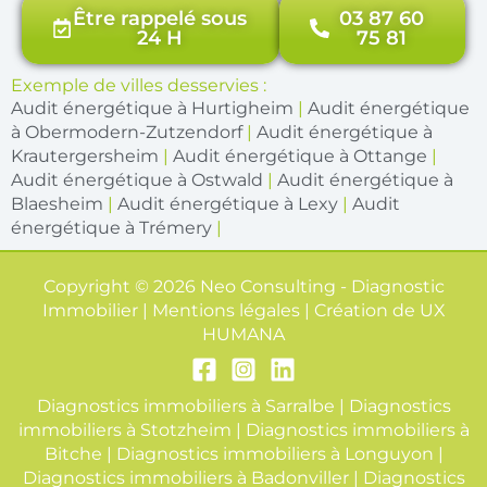
Être rappelé sous
03 87 60
24 H
75 81
Exemple de villes desservies :
Audit énergétique à Hurtigheim
|
Audit énergétique
à Obermodern-Zutzendorf
|
Audit énergétique à
Krautergersheim
|
Audit énergétique à Ottange
|
Audit énergétique à Ostwald
|
Audit énergétique à
Blaesheim
|
Audit énergétique à Lexy
|
Audit
énergétique à Trémery
|
Copyright © 2026 Neo Consulting - Diagnostic
Immobilier | Mentions légales | Création de
UX
HUMANA
Diagnostics immobiliers à Sarralbe
|
Diagnostics
immobiliers à Stotzheim
|
Diagnostics immobiliers à
Bitche
|
Diagnostics immobiliers à Longuyon
|
Diagnostics immobiliers à Badonviller
|
Diagnostics