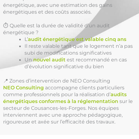
énergétique, avec une estimation des gains
énergétiques et des coûts associés.
⏱️ Quelle est la durée de validité d’un audit
énergétique ?
L’
audit énergétique est valable cinq ans
Il reste valable tant que le logement n’a pas
subi de modifications significatives
Un
nouvel audit
est recommandé en cas
d’évolution significative du bien
📍 Zones d’intervention de NEO Consulting
NEO Consulting
accompagne clients particuliers
comme professionnels pour la réalisation d’
audits
énergétiques conformes à la réglementation
sur le
secteur de Cousances-les-Forges. Nos équipes
interviennent avec une approche pédagogique,
rigoureuse et axée sur l’efficacité des travaux.