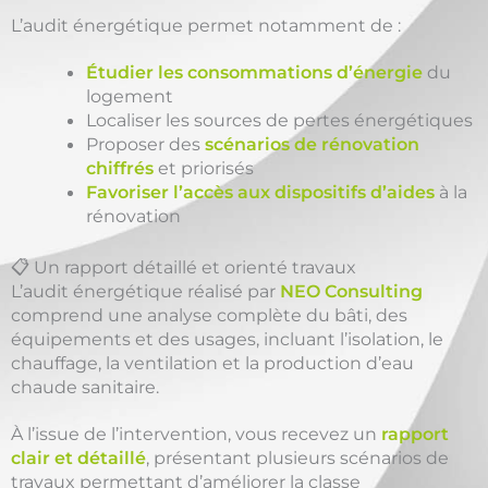
L’audit énergétique permet notamment de :
Étudier les consommations d’énergie
du
logement
Localiser les sources de pertes énergétiques
Proposer des
scénarios de rénovation
chiffrés
et priorisés
Favoriser l’accès aux dispositifs d’aides
à la
rénovation
📋 Un rapport détaillé et orienté travaux
L’audit énergétique réalisé par
NEO Consulting
comprend une analyse complète du bâti, des
équipements et des usages, incluant l’isolation, le
chauffage, la ventilation et la production d’eau
chaude sanitaire.
À l’issue de l’intervention, vous recevez un
rapport
clair et détaillé
, présentant plusieurs scénarios de
travaux permettant d’améliorer la classe