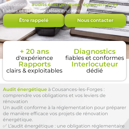
réalisation d’
audits énergétiques réglementaires
,
fiables et dans des délais encadrés.
Être rappelé
Nous contacter
+ 20 ans
Diagnostics
d'expérience
fiables et conformes
Rapports
Interlocuteur
clairs & exploitables
dédié
Audit énergétique
à Cousances-les-Forges :
comprendre vos obligations et vos leviers de
rénovation
Un audit conforme à la réglementation pour préparer
de manière efficace vos projets de rénovation
énergétique.
✅ L’audit énergétique : une obligation réglementaire