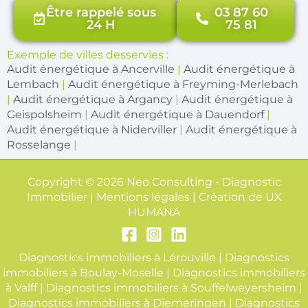
Être rappelé sous
03 87 60
24 H
75 81
Exemple de villes desservies :
Audit énergétique à Ancerville
|
Audit énergétique à
Lembach
|
Audit énergétique à Freyming-Merlebach
|
Audit énergétique à Argancy
|
Audit énergétique à
Geispolsheim
|
Audit énergétique à Dauendorf
|
Audit énergétique à Niderviller
|
Audit énergétique à
Rosselange
|
Copyright © 2026 Neo Consulting - Diagnostic
Immobilier | Mentions légales | Création de
UX
HUMANA
Diagnostics immobiliers à Lérouville
|
Diagnostics
immobiliers à Boulay-Moselle
|
Diagnostics immobiliers
à Valff
|
Diagnostics immobiliers à Souffelweyersheim
|
Diagnostics immobiliers à Diemeringen
|
Diagnostics