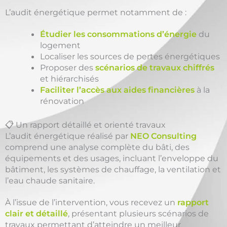
L’audit énergétique permet notamment de :
Étudier les consommations d’énergie
du
logement
Localiser les sources de pertes énergétiques
Proposer des
scénarios de travaux chiffrés
et hiérarchisés
Faciliter l’accès aux aides financières
à la
rénovation
📋 Un rapport détaillé et orienté travaux
L’audit énergétique réalisé par
NEO Consulting
comprend une analyse complète du bâti, des
équipements et des usages, incluant l’enveloppe du
bâtiment, les systèmes de chauffage, la ventilation et
l’eau chaude sanitaire.
À l’issue de l’intervention, vous recevez un
rapport
clair et détaillé
, présentant plusieurs scénarios de
travaux permettant d’atteindre un meilleur