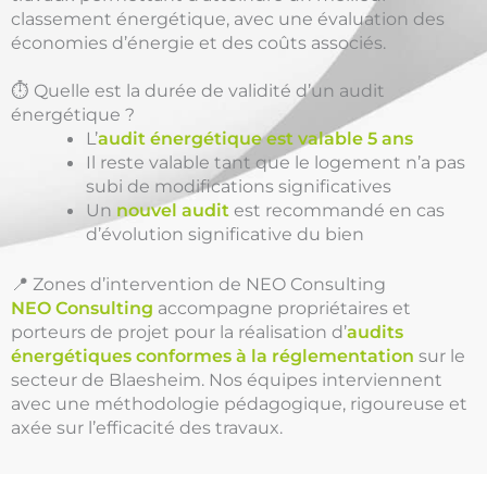
classement énergétique, avec une évaluation des
économies d’énergie et des coûts associés.
⏱️ Quelle est la durée de validité d’un audit
énergétique ?
L’
audit énergétique est valable 5 ans
Il reste valable tant que le logement n’a pas
subi de modifications significatives
Un
nouvel audit
est recommandé en cas
d’évolution significative du bien
📍 Zones d’intervention de NEO Consulting
NEO Consulting
accompagne propriétaires et
porteurs de projet pour la réalisation d’
audits
énergétiques conformes à la réglementation
sur le
secteur de Blaesheim. Nos équipes interviennent
avec une méthodologie pédagogique, rigoureuse et
axée sur l’efficacité des travaux.