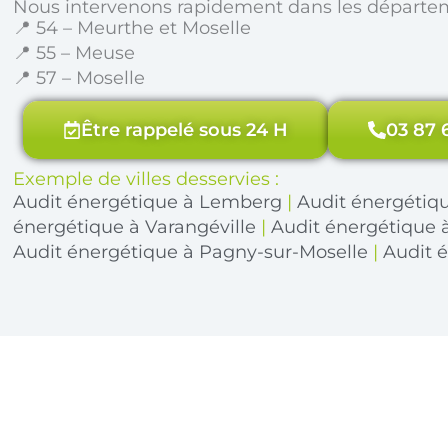
Nous intervenons rapidement dans les départe
📍 54 – Meurthe et Moselle
📍 55 – Meuse
📍 57 – Moselle
Être rappelé sous 24 H
03 87 
Exemple de villes desservies :
Audit énergétique à Lemberg
|
Audit énergétiq
énergétique à Varangéville
|
Audit énergétique 
Audit énergétique à Pagny-sur-Moselle
|
Audit 