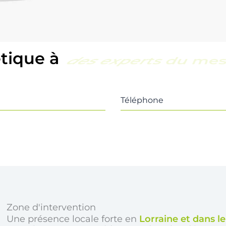
étique à
une équipe locale e
Téléphone
Zone d'intervention
Une présence locale forte en
Lorraine et dans l