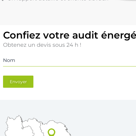
Confiez votre audit énerg
Obtenez un devis sous 24 h !
Nom
Envoyer