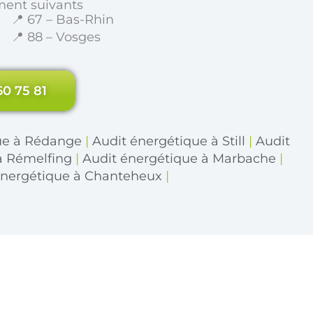
ment suivants
📍 67 – Bas-Rhin
📍 88 – Vosges
60 75 81
ue à Rédange
|
Audit énergétique à Still
|
Audit
à Rémelfing
|
Audit énergétique à Marbache
|
énergétique à Chanteheux
|