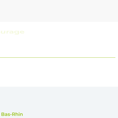
t réactive
e Bas-Rhin