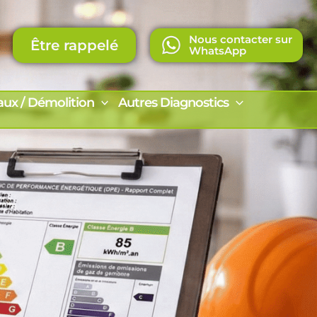
Nous contacter sur
Être rappelé
WhatsApp
aux / Démolition
Autres Diagnostics