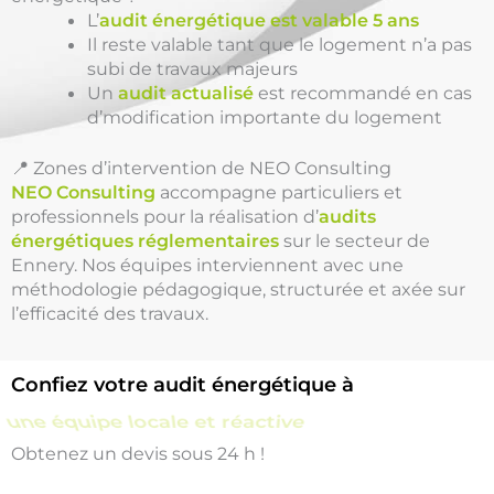
L’
audit énergétique est valable 5 ans
Il reste valable tant que le logement n’a pas
subi de travaux majeurs
Un
audit actualisé
est recommandé en cas
d’modification importante du logement
📍 Zones d’intervention de NEO Consulting
NEO Consulting
accompagne particuliers et
professionnels pour la réalisation d’
audits
énergétiques réglementaires
sur le secteur de
Ennery. Nos équipes interviennent avec une
méthodologie pédagogique, structurée et axée sur
l’efficacité des travaux.
Confiez votre audit énergétique à
une équipe locale et réactive
Obtenez un devis sous 24 h !