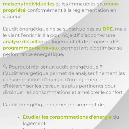
maisons individuelles
et les immeubles en
mono-
propriété
, conformément à la réglementation en
vigueur.
L’audit énergétique ne se substitue pas au
DPE
, mais
le vient l’enrichir. Il a pour objectif d’apporter une
analyse détaillée
du logement et de proposer des
programmes de travaux
permettant d’optimiser sa
performance énergétique.
🔍 Pourquoi réaliser un audit énergétique ?
L’audit énergétique permet de analyser finement les
consommations d’énergie d’un logement et
d’hiérarchiser les travaux les plus pertinents pour
diminuer les consommations et améliorer le confort.
L’audit énergétique permet notamment de :
Étudier les consommations d’énergie
du
logement