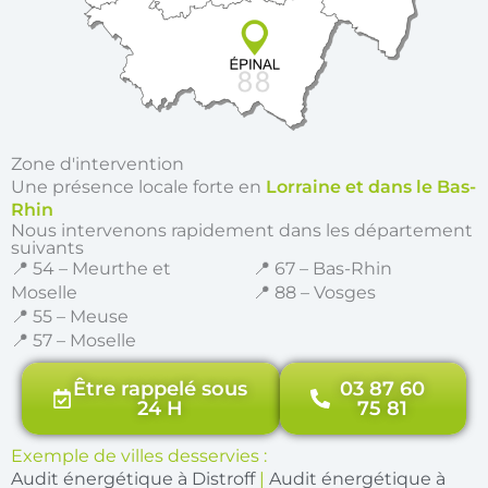
Zone d'intervention
Une présence locale forte en
Lorraine et dans le Bas-
Rhin
Nous intervenons rapidement dans les département
suivants
📍 54 – Meurthe et
📍 67 – Bas-Rhin
Moselle
📍 88 – Vosges
📍 55 – Meuse
📍 57 – Moselle
Être rappelé sous
03 87 60
24 H
75 81
Exemple de villes desservies :
Audit énergétique à Distroff
|
Audit énergétique à