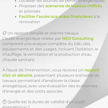
Localiser les sources de pertes énergétiques
Proposer des
scénarios de travaux chiffrés
et priorisés
Faciliter l’accès aux aides financières
à la
rénovation
📋 Un rapport détaillé et orienté travaux
L’audit énergétique réalisé par
NEO Consulting
comprend une analyse complète du bâti, des
équipements et des usages, incluant l’isolation, le
chauffage, la ventilation et la production d’eau
chaude sanitaire.
À l’issue de l’intervention, vous recevez un
rapport
clair et détaillé
, présentant plusieurs scénarios de
travaux permettant d’améliorer la classe
énergétique, avec une évaluation des économies
d’énergie et des coûts associés.
⏱️ Quelle est la durée de validité d’un audit
énergétique ?