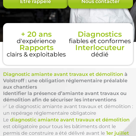
Être rappelé
Nous contacter
+ 20 ans
Diagnostics
d'expérience
fiables et conformes
Rapports
Interlocuteur
clairs & exploitables
dédié
Diagnostic amiante avant travaux et démolition
à
Volstroff : une obligation réglementaire préalable
aux chantiers
Identifier la présence d’amiante avant travaux ou
démolition afin de sécuriser les interventions
✅ Le diagnostic amiante avant travaux et démolition :
un repérage réglementaire obligatoire
Le
diagnostic amiante avant travaux et démolition
est obligatoire pour tous les bâtiments dont le
permis de construire a été délivré avant le
1er juillet