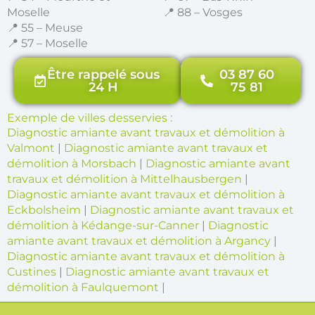
Moselle
📍 88 – Vosges
📍 55 – Meuse
📍 57 – Moselle
Être rappelé sous
03 87 60
24 H
75 81
Exemple de villes desservies :
Diagnostic amiante avant travaux et démolition à
Valmont
|
Diagnostic amiante avant travaux et
démolition à Morsbach
|
Diagnostic amiante avant
travaux et démolition à Mittelhausbergen
|
Diagnostic amiante avant travaux et démolition à
Eckbolsheim
|
Diagnostic amiante avant travaux et
démolition à Kédange-sur-Canner
|
Diagnostic
amiante avant travaux et démolition à Argancy
|
Diagnostic amiante avant travaux et démolition à
Custines
|
Diagnostic amiante avant travaux et
démolition à Faulquemont
|