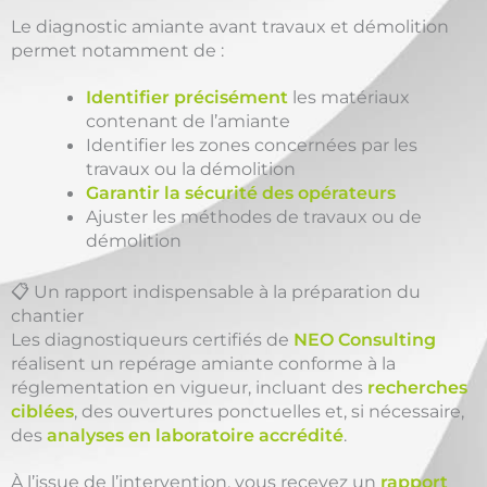
Le diagnostic amiante avant travaux et démolition
permet notamment de :
Identifier précisément
les matériaux
contenant de l’amiante
Identifier les zones concernées par les
travaux ou la démolition
Garantir la sécurité des opérateurs
Ajuster les méthodes de travaux ou de
démolition
📋 Un rapport indispensable à la préparation du
chantier
Les diagnostiqueurs certifiés de
NEO Consulting
réalisent un repérage amiante conforme à la
réglementation en vigueur, incluant des
recherches
ciblées
, des ouvertures ponctuelles et, si nécessaire,
des
analyses en laboratoire accrédité
.
À l’issue de l’intervention, vous recevez un
rapport