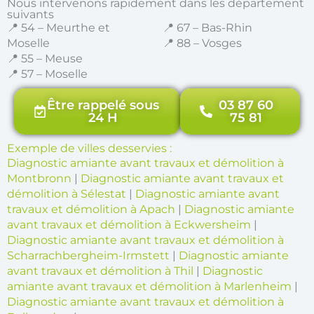
Nous intervenons rapidement dans les département
suivants
📍 54 – Meurthe et
📍 67 – Bas-Rhin
Moselle
📍 88 – Vosges
📍 55 – Meuse
📍 57 – Moselle
Être rappelé sous
03 87 60
24 H
75 81
Exemple de villes desservies :
Diagnostic amiante avant travaux et démolition à
Montbronn
|
Diagnostic amiante avant travaux et
démolition à Sélestat
|
Diagnostic amiante avant
travaux et démolition à Apach
|
Diagnostic amiante
avant travaux et démolition à Eckwersheim
|
Diagnostic amiante avant travaux et démolition à
Scharrachbergheim-Irmstett
|
Diagnostic amiante
avant travaux et démolition à Thil
|
Diagnostic
amiante avant travaux et démolition à Marlenheim
|
Diagnostic amiante avant travaux et démolition à