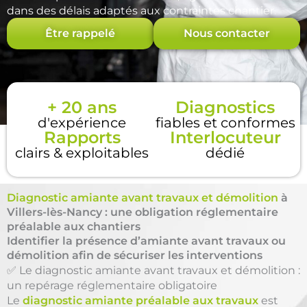
dans des délais adaptés aux contraintes chantier.
Être rappelé
Nous contacter
+ 20 ans
Diagnostics
d'expérience
fiables et conformes
Rapports
Interlocuteur
clairs & exploitables
dédié
Diagnostic amiante avant travaux et démolition
à
Villers-lès-Nancy : une obligation réglementaire
préalable aux chantiers
Identifier la présence d’amiante avant travaux ou
démolition afin de sécuriser les interventions
✅ Le diagnostic amiante avant travaux et démolition :
un repérage réglementaire obligatoire
Le
diagnostic amiante préalable aux travaux
est