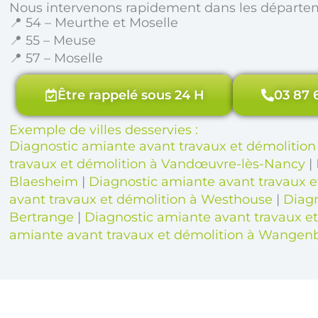
Nous intervenons rapidement dans les départe
📍 54 – Meurthe et Moselle
📍 55 – Meuse
📍 57 – Moselle
Être rappelé sous 24 H
03 87 
Exemple de villes desservies :
Diagnostic amiante avant travaux et démolitio
travaux et démolition à Vandœuvre-lès-Nancy
|
Blaesheim
|
Diagnostic amiante avant travaux 
avant travaux et démolition à Westhouse
|
Diagn
Bertrange
|
Diagnostic amiante avant travaux et
amiante avant travaux et démolition à Wange