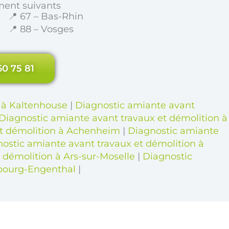
ment suivants
📍 67 – Bas-Rhin
📍 88 – Vosges
60 75 81
n à Kaltenhouse
|
Diagnostic amiante avant
Diagnostic amiante avant travaux et démolition à
et démolition à Achenheim
|
Diagnostic amiante
ostic amiante avant travaux et démolition à
 démolition à Ars-sur-Moselle
|
Diagnostic
nbourg-Engenthal
|