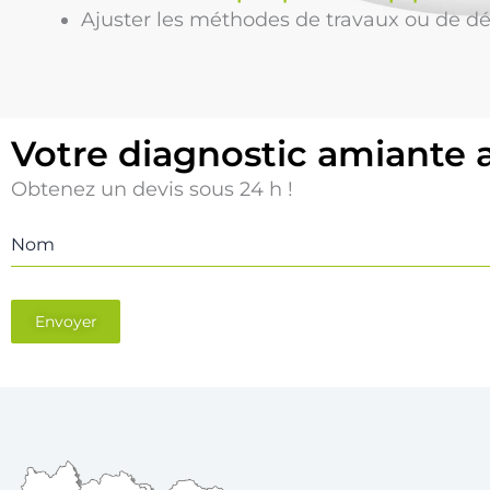
Ajuster les méthodes de travaux ou de d
Votre diagnostic amiante 
Obtenez un devis sous 24 h !
Nom
Envoyer