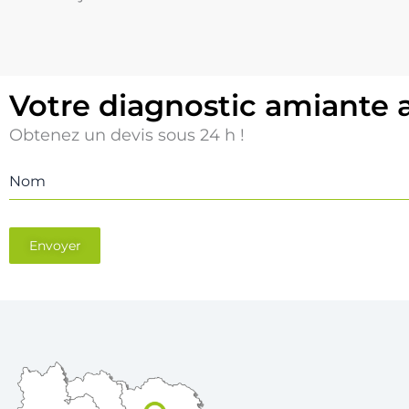
Votre diagnostic amiante 
Obtenez un devis sous 24 h !
Nom
Envoyer