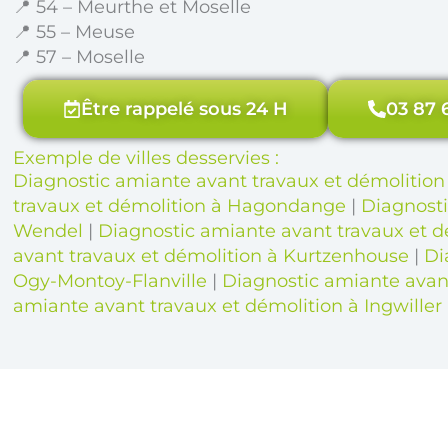
📍 54 – Meurthe et Moselle
📍 55 – Meuse
📍 57 – Moselle
Être rappelé sous 24 H
03 87 
Exemple de villes desservies :
Diagnostic amiante avant travaux et démolitio
travaux et démolition à Hagondange
|
Diagnosti
Wendel
|
Diagnostic amiante avant travaux et 
avant travaux et démolition à Kurtzenhouse
|
Di
Ogy-Montoy-Flanville
|
Diagnostic amiante avant
amiante avant travaux et démolition à Ingwiller