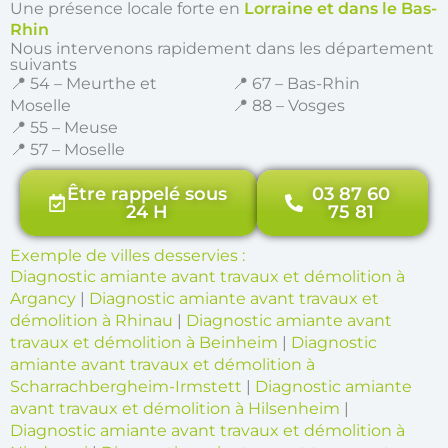
Une présence locale forte en
Lorraine et dans le Bas-
Rhin
Nous intervenons rapidement dans les département
suivants
📍 54 – Meurthe et
📍 67 – Bas-Rhin
Moselle
📍 88 – Vosges
📍 55 – Meuse
📍 57 – Moselle
Être rappelé sous
03 87 60
24 H
75 81
Exemple de villes desservies :
Diagnostic amiante avant travaux et démolition à
Argancy
|
Diagnostic amiante avant travaux et
démolition à Rhinau
|
Diagnostic amiante avant
travaux et démolition à Beinheim
|
Diagnostic
amiante avant travaux et démolition à
Scharrachbergheim-Irmstett
|
Diagnostic amiante
avant travaux et démolition à Hilsenheim
|
Diagnostic amiante avant travaux et démolition à