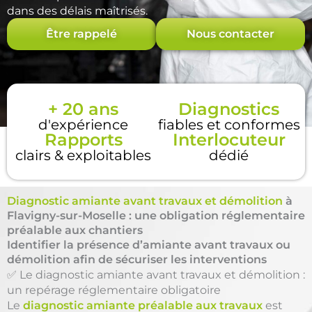
dans des délais maîtrisés.
Être rappelé
Nous contacter
+ 20 ans
Diagnostics
d'expérience
fiables et conformes
Rapports
Interlocuteur
clairs & exploitables
dédié
Diagnostic amiante avant travaux et démolition
à
Flavigny-sur-Moselle : une obligation réglementaire
préalable aux chantiers
Identifier la présence d’amiante avant travaux ou
démolition afin de sécuriser les interventions
✅ Le diagnostic amiante avant travaux et démolition :
un repérage réglementaire obligatoire
Le
diagnostic amiante préalable aux travaux
est