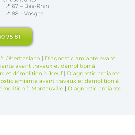
📍 67 – Bas-Rhin
📍 88 – Vosges
60 75 81
n à Oberhaslach
|
Diagnostic amiante avant
ante avant travaux et démolition à
ux et démolition à Jœuf
|
Diagnostic amiante
ostic amiante avant travaux et démolition à
émolition à Montauville
|
Diagnostic amiante