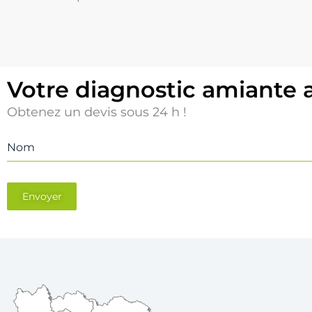
Votre diagnostic amiante 
Obtenez un devis sous 24 h !
Nom
Envoyer