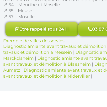
📍 54 – Meurthe et Moselle
📍 55 – Meuse
📍 57 – Moselle
Être rappelé sous 24 H
03 87 
Exemple de villes desservies :
Diagnostic amiante avant travaux et démolitio
travaux et démolition à Messein
|
Diagnostic ami
Marckolsheim
|
Diagnostic amiante avant trava
avant travaux et démolition à Blaesheim
|
Diagn
Aumetz
|
Diagnostic amiante avant travaux et d
avant travaux et démolition à Niderviller
|