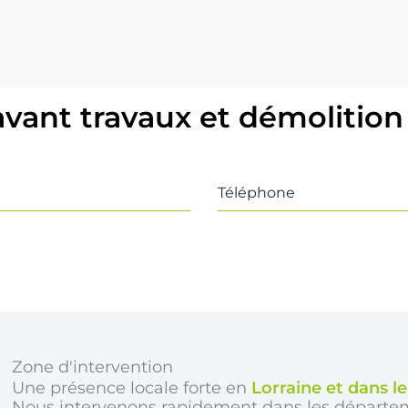
avant travaux et démolition
Téléphone
Zone d'intervention
Une présence locale forte en
Lorraine et dans l
Nous intervenons rapidement dans les départe