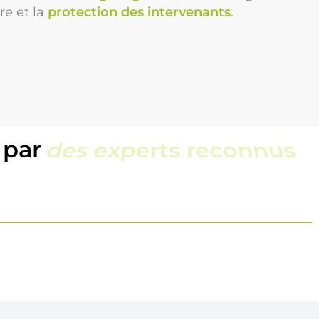
re et la
protection des intervenants
.
 par
une équipe locale