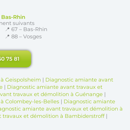
e Bas-Rhin
ment suivants
📍 67 – Bas-Rhin
📍 88 – Vosges
60 75 81
 à Geispolsheim
|
Diagnostic amiante avant
e
|
Diagnostic amiante avant travaux et
vant travaux et démolition à Guénange
|
 à Colombey-les-Belles
|
Diagnostic amiante
agnostic amiante avant travaux et démolition à
 travaux et démolition à Bambiderstroff
|