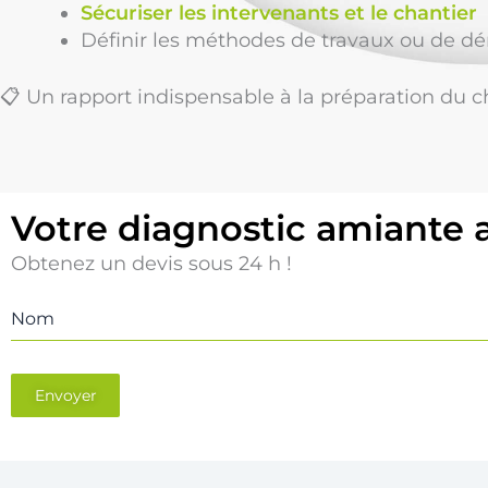
Sécuriser les intervenants et le chantier
Définir les méthodes de travaux ou de dé
📋 Un rapport indispensable à la préparation du c
Votre diagnostic amiante 
Obtenez un devis sous 24 h !
Nom
Envoyer