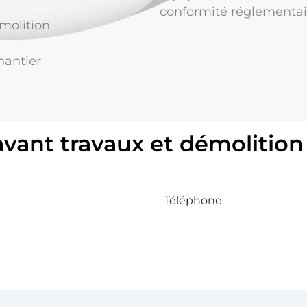
conformité réglementai
molition
hantier
avant travaux et démolition
Téléphone