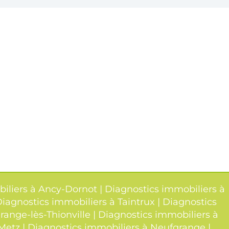
iliers à Ancy-Dornot
|
Diagnostics immobiliers à
iagnostics immobiliers à Taintrux
|
Diagnostics
range-lès-Thionville
|
Diagnostics immobiliers à
-Metz
|
Diagnostics immobiliers à Neufgrange
|