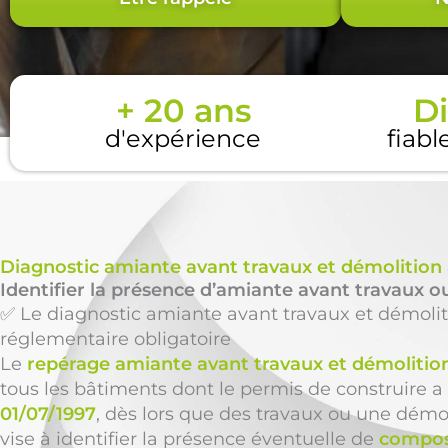
+ 20 ans
Di
d'expérience
fiabl
Diagnostic amiante avant travaux et démolition
Identifier la présence d’amiante avant travaux ou
✅ Le diagnostic amiante avant travaux et démolit
réglementaire obligatoire
Le
repérage amiante avant travaux et démolitio
tous les bâtiments dont le permis de construire a 
01/07/1997
, dès lors que des travaux ou une démol
vise à identifier la présence éventuelle de
compos