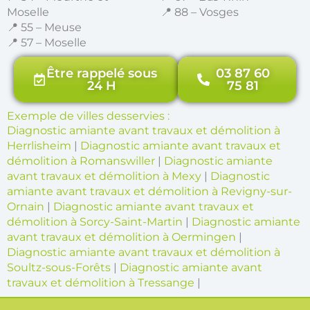
Moselle
📍 88 – Vosges
📍 55 – Meuse
📍 57 – Moselle
Être rappelé sous
03 87 60
24 H
75 81
Exemple de villes desservies :
Diagnostic amiante avant travaux et démolition à
Herrlisheim
|
Diagnostic amiante avant travaux et
démolition à Romanswiller
|
Diagnostic amiante
avant travaux et démolition à Mexy
|
Diagnostic
amiante avant travaux et démolition à Revigny-sur-
Ornain
|
Diagnostic amiante avant travaux et
démolition à Sorcy-Saint-Martin
|
Diagnostic amiante
avant travaux et démolition à Oermingen
|
Diagnostic amiante avant travaux et démolition à
Soultz-sous-Forêts
|
Diagnostic amiante avant
travaux et démolition à Tressange
|