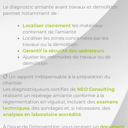
Le diagnostic amiante avant travaux et démolition
permet notamment de :
Localiser clairement
les matériaux
contenant de l’amiante
Localiser les zones concernées par les
travaux ou la démolition
Garantir la sécurité des opérateurs
Ajuster les méthodes de travaux ou de
démolition
📋 Un rapport indispensable à la préparation du
chantier
Les diagnostiqueurs certifiés de
NEO Consulting
réalisent un repérage amiante conforme à la
réglementation en vigueur, incluant des
examens
techniques
, des sondages et, si nécessaire, des
analyses en laboratoire accrédité
.
À l’issue de l’intervention, vous recevez un
document