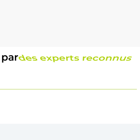
 par
une équipe locale