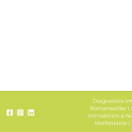
Diagnostics im
Romanswiller
|
immobiliers à N
Morfontaine
|