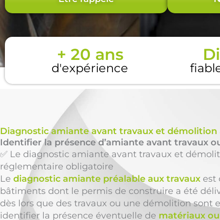
+ 20 ans
Di
d'expérience
fiabl
Diagnostic amiante avant travaux et démolition
Identifier la présence d’amiante avant travaux ou
✅ Le diagnostic amiante avant travaux et démolit
réglementaire obligatoire
Le
diagnostic amiante préalable aux travaux
est 
bâtiments dont le permis de construire a été déli
dès lors que des travaux ou une démolition sont en
identifier la présence éventuelle de
matériaux ou