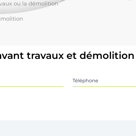
avaux ou la démolition
émolition
avant travaux et démolition
Téléphone