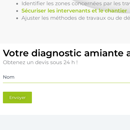
Identifier les zones concernées par les tr
Sécuriser les intervenants et le chantier
Ajuster les méthodes de travaux ou de d
Votre diagnostic amiante 
Obtenez un devis sous 24 h !
Nom
Envoyer