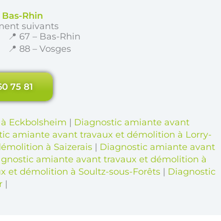
e Bas-Rhin
ment suivants
📍 67 – Bas-Rhin
📍 88 – Vosges
60 75 81
n à Eckbolsheim
|
Diagnostic amiante avant
ic amiante avant travaux et démolition à Lorry-
émolition à Saizerais
|
Diagnostic amiante avant
gnostic amiante avant travaux et démolition à
x et démolition à Soultz-sous-Forêts
|
Diagnostic
r
|