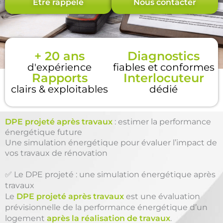
Être rappelé
Nous contacter
+ 20 ans
Diagnostics
d'expérience
fiables et conformes
Rapports
Interlocuteur
clairs & exploitables
dédié
DPE projeté après travaux
: estimer la performance
énergétique future
Une simulation énergétique pour évaluer l’impact de
vos travaux de rénovation
✅ Le DPE projeté : une simulation énergétique après
travaux
Le
DPE projeté après travaux
est une évaluation
prévisionnelle de la performance énergétique d’un
logement
après la réalisation de travaux
.