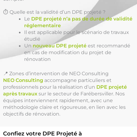
⏱️ Quelle est la validité d’un DPE projeté ?
Le
DPE projeté n’a pas de durée de validité
réglementaire
Il est applicable pour le scénario de travaux
étudié
Un
nouveau DPE projeté
est recommandé
en cas de modification du projet de
rénovation
📍 Zones d’intervention de NEO Consulting
NEO Consulting
accompagne particuliers et
professionnels pour la réalisation d’un
DPE projeté
après travaux
sur le secteur de Farébersviller. Nos
équipes interviennent rapidement, avec une
méthodologie claire et rigoureuse, en lien avec les
objectifs de rénovation.
Confiez votre DPE Projeté à