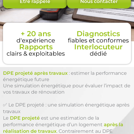
Être rappelé
Nous contacter
+ 20 ans
Diagnostics
d'expérience
fiables et conformes
Rapports
Interlocuteur
clairs & exploitables
dédié
DPE projeté après travaux
: estimer la performance
énergétique future
Une simulation énergétique pour évaluer l’impact de
vos travaux de rénovation
✅ Le DPE projeté : une simulation énergétique après
travaux
Le
DPE projeté
est une estimation de la
performance énergétique d’un logement
après la
réalisation de travaux
. Contrairement au DPE