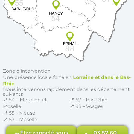
Zone d'intervention
Une présence locale forte en
Lorraine et dans le Bas-
Rhin
Nous intervenons rapidement dans les département
suivants
📍 54 – Meurthe et
📍 67 – Bas-Rhin
Moselle
📍 88 – Vosges
📍 55 – Meuse
📍 57 – Moselle
Être rappelé sous
03 87 60