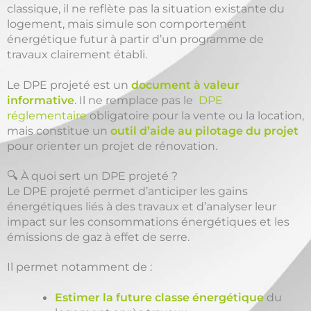
classique, il ne reflète pas la situation existante du
logement, mais simule son comportement
énergétique futur à partir d’un programme de
travaux clairement établi.
Le DPE projeté est un
document à valeur
informative
. Il ne remplace pas le
DPE
réglementaire
obligatoire pour la vente ou la location,
mais constitue un
outil d’aide au pilotage du projet
pour orienter un projet de rénovation.
🔍 À quoi sert un DPE projeté ?
Le DPE projeté permet d’anticiper les gains
énergétiques liés à des travaux et d’analyser leur
impact sur les consommations énergétiques et les
émissions de gaz à effet de serre.
Il permet notamment de :
Estimer la future classe énergétique
du