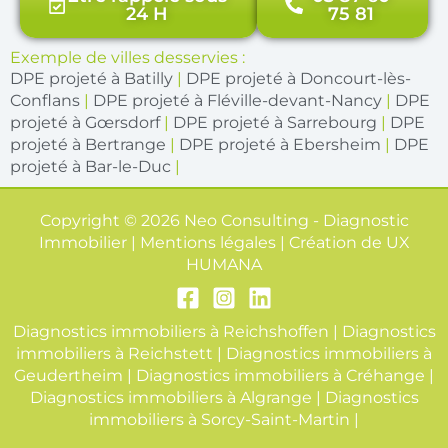
24 H
75 81
Exemple de villes desservies :
DPE projeté à Batilly
|
DPE projeté à Doncourt-lès-
Conflans
|
DPE projeté à Fléville-devant-Nancy
|
DPE
projeté à Gœrsdorf
|
DPE projeté à Sarrebourg
|
DPE
projeté à Bertrange
|
DPE projeté à Ebersheim
|
DPE
projeté à Bar-le-Duc
|
Copyright © 2026 Neo Consulting - Diagnostic
Immobilier | Mentions légales | Création de
UX
HUMANA
Diagnostics immobiliers à Reichshoffen
|
Diagnostics
immobiliers à Reichstett
|
Diagnostics immobiliers à
Geudertheim
|
Diagnostics immobiliers à Créhange
|
Diagnostics immobiliers à Algrange
|
Diagnostics
immobiliers à Sorcy-Saint-Martin
|