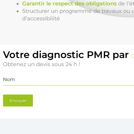
Garantir le respect des obligations
de l’é
Structurer un programme de travaux ou
d’accessibilité
Votre diagnostic PMR par
Obtenez un devis sous 24 h !
Nom
Envoyer