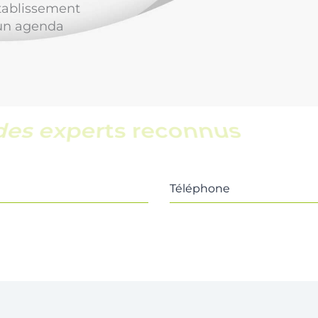
tablissement
 un agenda
une équipe locale
Téléphone