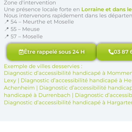
Zone d'intervention
Une présence locale forte en
Lorraine et dans l
Nous intervenons rapidement dans les départe
📍 54 – Meurthe et Moselle
📍 55 – Meuse
📍 57 – Moselle
Être rappelé sous 24 H
03 87 
Exemple de villes desservies :
Diagnostic d’accessibilité handicapé à Momm
Lexy
|
Diagnostic d’accessibilité handicapé à H
Achenheim
|
Diagnostic d’accessibilité handic
handicapé à Durrenbach
|
Diagnostic d’accessi
Diagnostic d’accessibilité handicapé à Hargart