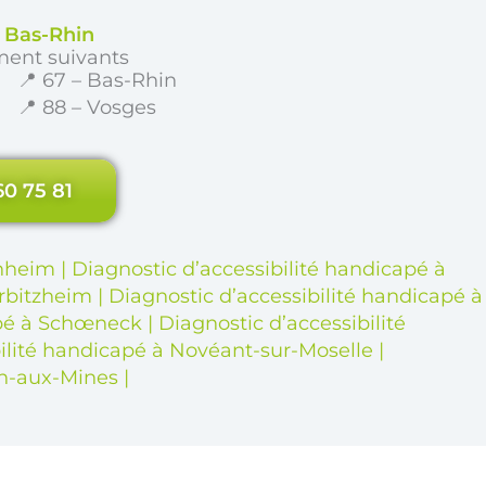
e Bas-Rhin
ment suivants
📍 67 – Bas-Rhin
📍 88 – Vosges
60 75 81
enheim
|
Diagnostic d’accessibilité handicapé à
erbitzheim
|
Diagnostic d’accessibilité handicapé à
apé à Schœneck
|
Diagnostic d’accessibilité
bilité handicapé à Novéant-sur-Moselle
|
en-aux-Mines
|