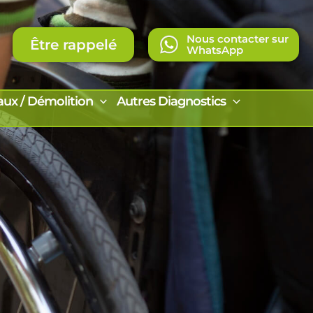
Nous contacter sur
Être rappelé
WhatsApp
aux / Démolition
Autres Diagnostics