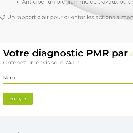
Anticiper un programme de travaux ou un
📋 Un rapport clair pour orienter les actions à me
Votre diagnostic PMR par
Obtenez un devis sous 24 h !
Nom
Envoyer