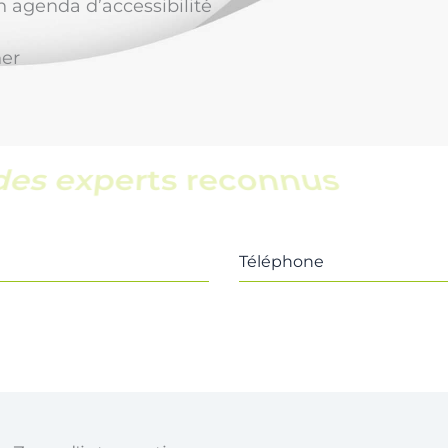
 agenda d’accessibilité
ner
une équipe locale
Téléphone