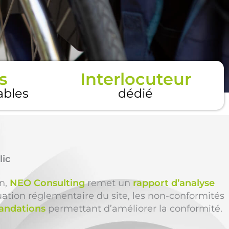
s
Interlocuteur
tables
dédié
lic
on,
NEO Consulting
remet un
rapport d’analyse
uation réglementaire du site, les non-conformités
ndations
permettant d’améliorer la conformité.