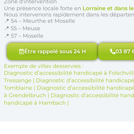
Zone d'intervention
Une présence locale forte en
Lorraine et dans l
Nous intervenons rapidement dans les départe
📍 54 – Meurthe et Moselle
📍 55 – Meuse
📍 57 – Moselle
Être rappelé sous 24 H
03 87 
Exemple de villes desservies :
Diagnostic d’accessibilité handicapé à Folschvill
Tressange
|
Diagnostic d’accessibilité handicapé
Tomblaine
|
Diagnostic d’accessibilité handica
à Grendelbruch
|
Diagnostic d’accessibilité h
handicapé à Hambach
|