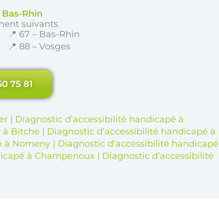
e Bas-Rhin
ment suivants
📍 67 – Bas-Rhin
📍 88 – Vosges
60 75 81
er
|
Diagnostic d’accessibilité handicapé à
 à Bitche
|
Diagnostic d’accessibilité handicapé à
pé à Nomeny
|
Diagnostic d’accessibilité handicapé
andicapé à Champenoux
|
Diagnostic d’accessibilité