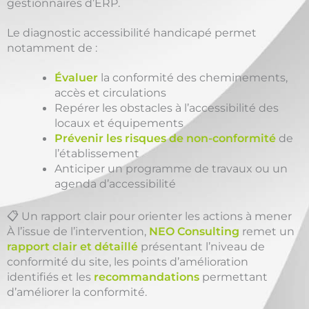
gestionnaires d’ERP.
Le diagnostic accessibilité handicapé permet
notamment de :
Évaluer
la conformité des cheminements,
accès et circulations
Repérer les obstacles à l’accessibilité des
locaux et équipements
Prévenir les risques de non-conformité
de
l’établissement
Anticiper un programme de travaux ou un
agenda d’accessibilité
📋 Un rapport clair pour orienter les actions à mener
À l’issue de l’intervention,
NEO Consulting
remet un
rapport clair et détaillé
présentant l’niveau de
conformité du site, les points d’amélioration
identifiés et les
recommandations
permettant
d’améliorer la conformité.