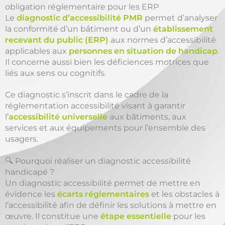
obligation réglementaire pour les ERP
Le
diagnostic d’accessibilité PMR
permet d’analyser
la conformité d’un bâtiment ou d’un
établissement
recevant du public (ERP)
aux normes d’accessibilité
applicables aux
personnes en situation de handicap
.
Il concerne aussi bien les déficiences motrices que
liés aux sens ou cognitifs.
Ce diagnostic s’inscrit dans le cadre de la
réglementation accessibilité visant à garantir
l’
accessibilité universelle
aux bâtiments, aux
services et aux équipements pour l’ensemble des
usagers.
🔍 Pourquoi réaliser un diagnostic accessibilité
handicapé ?
Un diagnostic accessibilité permet de mettre en
évidence les
écarts réglementaires
et les obstacles à
l’accessibilité afin de définir les solutions à mettre en
œuvre. Il constitue une
étape essentielle
pour les