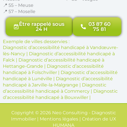
📍 55 – Meuse
📍 57 – Moselle
Être rappelé sous
03 87 60
24 H
75 81
Exemple de villes desservies :
Diagnostic d’accessibilité handicapé à Vandœuvre-
lès-Nancy
|
Diagnostic d’accessibilité handicapé à
Falck
|
Diagnostic d’accessibilité handicapé à
Hettange-Grande
|
Diagnostic d’accessibilité
handicapé à Folschviller
|
Diagnostic d’accessibilité
handicapé à Lunéville
|
Diagnostic d’accessibilité
handicapé à Jarville-la-Malgrange
|
Diagnostic
d’accessibilité handicapé à Commercy
|
Diagnostic
d’accessibilité handicapé à Bouxwiller
|
Copyright © 2026 Neo Consulting - Diagnostic
Immobilier | Mentions légales | Création de
UX
HUMANA