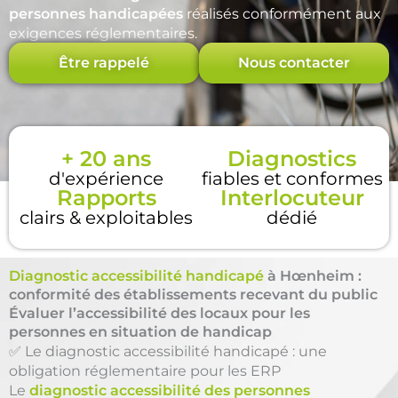
personnes handicapées
réalisés conformément aux
exigences réglementaires.
Être rappelé
Nous contacter
+ 20 ans
Diagnostics
d'expérience
fiables et conformes
Rapports
Interlocuteur
clairs & exploitables
dédié
Diagnostic accessibilité handicapé
à Hœnheim :
conformité des établissements recevant du public
Évaluer l’accessibilité des locaux pour les
personnes en situation de handicap
✅ Le diagnostic accessibilité handicapé : une
obligation réglementaire pour les ERP
Le
diagnostic accessibilité des personnes