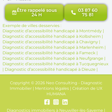
Être rappelé sous
03 87 60
24 H
75 81
Exemple de villes desservies :
Diagnostic d’accessibilité handicapé à Montmédy
|
Diagnostic d’accessibilité handicapé à Kolbsheim
|
Diagnostic d’accessibilité handicapé à Chavigny
|
Diagnostic d’accessibilité handicapé à Marlenheim
|
Diagnostic d’accessibilité handicapé à Fameck
|
Diagnostic d’accessibilité handicapé à Neufgrange
|
Diagnostic d’accessibilité handicapé à Tucquegnieux
|
Diagnostic d’accessibilité handicapé à Dieuze
|
Copyright © 2026 Neo Consulting - Diagnostic
Immobilier | Mentions légales | Création de
UX
HUMANA
Diagnostics immobiliers à Neuwiller-lès-Saverne
|