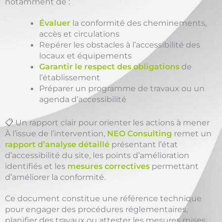
notamment de :
Évaluer
la conformité des cheminements,
accès et circulations
Repérer les obstacles à l’accessibilité des
locaux et équipements
Garantir le respect des obligations
de
l’établissement
Préparer un programme de travaux ou un
agenda d’accessibilité
📋 Un rapport clair pour orienter les actions à mener
À l’issue de l’intervention,
NEO Consulting
remet un
rapport d’analyse détaillé
présentant l’état
d’accessibilité du site, les points d’amélioration
identifiés et les
mesures correctives
permettant
d’améliorer la conformité.
Ce document constitue une référence technique
pour engager des procédures réglementaires,
planifier des travaux ou attester les mesures mises