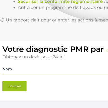
Sécuriser la conformité réglementaire
de
Anticiper un programme de travaux ou un
📋 Un rapport clair pour orienter les actions à me
Votre diagnostic PMR par
Obtenez un devis sous 24 h !
Nom
Envoyer