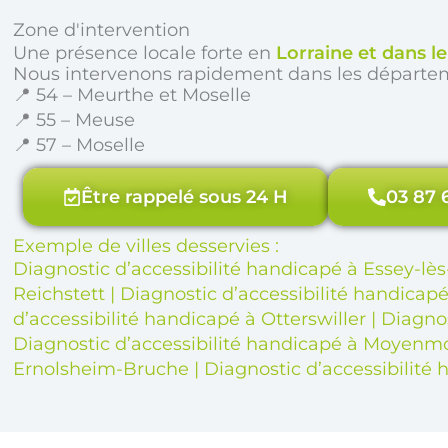
Zone d'intervention
Une présence locale forte en
Lorraine et dans l
Nous intervenons rapidement dans les départe
📍 54 – Meurthe et Moselle
📍 55 – Meuse
📍 57 – Moselle
Être rappelé sous 24 H
03 87 
Exemple de villes desservies :
Diagnostic d’accessibilité handicapé à Essey-lè
Reichstett
|
Diagnostic d’accessibilité handicap
d’accessibilité handicapé à Otterswiller
|
Diagnos
Diagnostic d’accessibilité handicapé à Moyenm
Ernolsheim-Bruche
|
Diagnostic d’accessibilité 