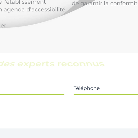
 l’établissement
de garantir la conformit
 agenda d’accessibilité
ner
une équipe locale
Téléphone