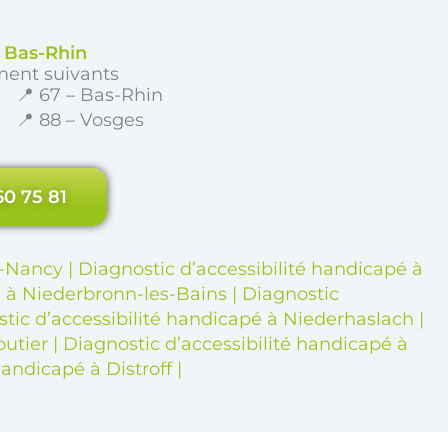
e Bas-Rhin
ment suivants
📍 67 – Bas-Rhin
📍 88 – Vosges
60 75 81
s-Nancy
|
Diagnostic d’accessibilité handicapé à
é à Niederbronn-les-Bains
|
Diagnostic
tic d’accessibilité handicapé à Niederhaslach
|
outier
|
Diagnostic d’accessibilité handicapé à
handicapé à Distroff
|