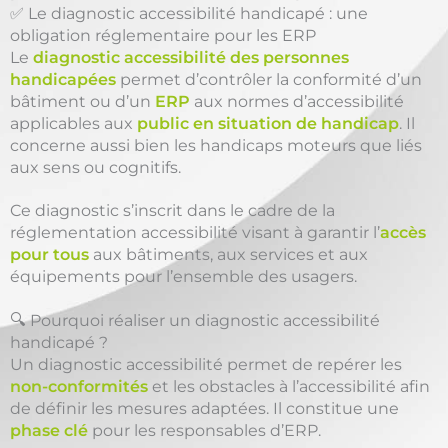
✅ Le diagnostic accessibilité handicapé : une
obligation réglementaire pour les ERP
Le
diagnostic accessibilité des personnes
handicapées
permet d’contrôler la conformité d’un
bâtiment ou d’un
ERP
aux normes d’accessibilité
applicables aux
public en situation de handicap
. Il
concerne aussi bien les handicaps moteurs que liés
aux sens ou cognitifs.
Ce diagnostic s’inscrit dans le cadre de la
réglementation accessibilité visant à garantir l’
accès
pour tous
aux bâtiments, aux services et aux
équipements pour l’ensemble des usagers.
🔍 Pourquoi réaliser un diagnostic accessibilité
handicapé ?
Un diagnostic accessibilité permet de repérer les
non-conformités
et les obstacles à l’accessibilité afin
de définir les mesures adaptées. Il constitue une
phase clé
pour les responsables d’ERP.