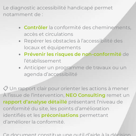
Le diagnostic accessibilité handicapé permet
notamment de :
Contrôler
la conformité des cheminements,
accès et circulations
Repérer les obstacles à l’accessibilité des
locaux et équipements
Prévenir les risques de non-conformité
de
l’établissement
Anticiper un programme de travaux ou un
agenda d’accessibilité
📋 Un rapport clair pour orienter les actions à mener
À l’issue de l’intervention,
NEO Consulting
remet un
rapport d’analyse détaillé
présentant l’niveau de
conformité du site, les points d’amélioration
identifiés et les
préconisations
permettant
d’améliorer la conformité.
Ce document constitue une outil d’aide à la décision