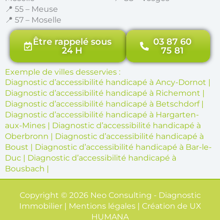
📍 55 – Meuse
📍 57 – Moselle
Être rappelé sous
03 87 60
24 H
75 81
Exemple de villes desservies :
Diagnostic d’accessibilité handicapé à Ancy-Dornot
|
Diagnostic d’accessibilité handicapé à Richemont
|
Diagnostic d’accessibilité handicapé à Betschdorf
|
Diagnostic d’accessibilité handicapé à Hargarten-
aux-Mines
|
Diagnostic d’accessibilité handicapé à
Oberbronn
|
Diagnostic d’accessibilité handicapé à
Boust
|
Diagnostic d’accessibilité handicapé à Bar-le-
Duc
|
Diagnostic d’accessibilité handicapé à
Bousbach
|
Copyright © 2026 Neo Consulting - Diagnostic
Immobilier | Mentions légales | Création de
UX
HUMANA