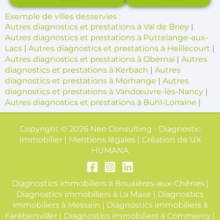
Exemple de villes desservies :
Autres diagnostics et prestations à Val de Briey
|
Autres diagnostics et prestations à Puttelange-aux-
Lacs
|
Autres diagnostics et prestations à Heillecourt
|
Autres diagnostics et prestations à Obernai
|
Autres
diagnostics et prestations à Kerbach
|
Autres
diagnostics et prestations à Morhange
|
Autres
diagnostics et prestations à Vandœuvre-lès-Nancy
|
Autres diagnostics et prestations à Buhl-Lorraine
|
Copyright © 2026 Neo Consulting - Diagnostic
Immobilier | Mentions légales | Création de
UX
HUMANA
Diagnostics immobiliers à Bouxières-aux-Chênes
|
Diagnostics immobiliers à La Maxe
|
Diagnostics
immobiliers à Messein
|
Diagnostics immobiliers à
Farébersviller
|
Diagnostics immobiliers à Commercy
|