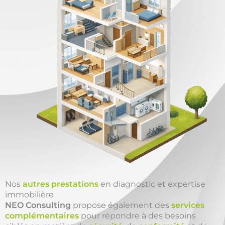
Nos
autres prestations
en diagnostic et expertise
immobilière
NEO Consulting
propose également des
services
complémentaires
pour répondre à des besoins