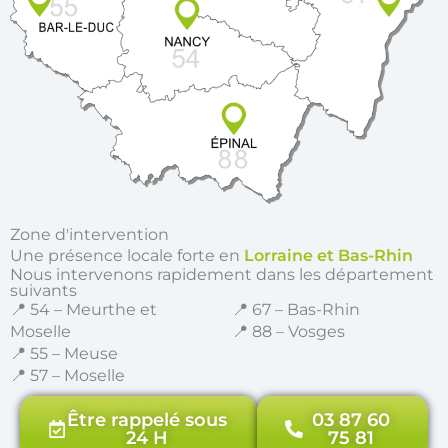
Zone d'intervention
Une présence locale forte en
Lorraine et Bas-Rhin
Nous intervenons rapidement dans les département
suivants
📍 54 – Meurthe et
📍 67 – Bas-Rhin
Moselle
📍 88 – Vosges
📍 55 – Meuse
📍 57 – Moselle
Être rappelé sous
03 87 60
24 H
75 81