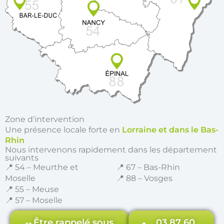
Zone d'intervention
Une présence locale forte en
Lorraine et dans le Bas-
Rhin
Nous intervenons rapidement dans les département
suivants
📍 54 – Meurthe et
📍 67 – Bas-Rhin
Moselle
📍 88 – Vosges
📍 55 – Meuse
📍 57 – Moselle
Être rappelé sous
03 87 60