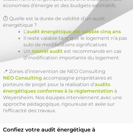
économies d’énergie et des budgets estimatifs.
⏱️ Quelle est la durée de validité d’un audit
énergétique ?
L’
audit énergétique est valable cinq ans
Il reste valable tant que le logement n’a pas
subi de modifications significatives
Un
nouvel audit
est recommandé en cas
d’modification importante du logement
📍 Zones d’intervention de NEO Consulting
NEO Consulting
accompagne propriétaires et
porteurs de projet pour la réalisation d’
audits
énergétiques conformes à la réglementation
à
Weyersheim. Nos équipes interviennent avec une
approche pédagogique, rigoureuse et axée sur
l’efficacité des travaux.
Confiez votre audit énergétique à