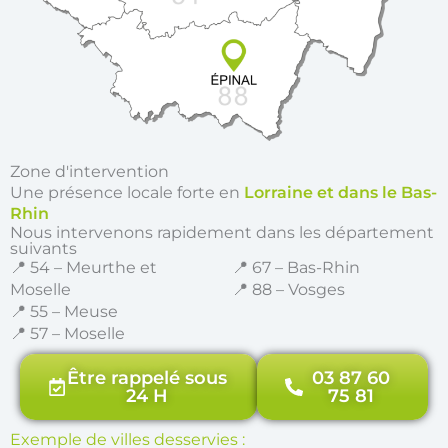
Zone d'intervention
Une présence locale forte en
Lorraine et dans le Bas-
Rhin
Nous intervenons rapidement dans les département
suivants
📍 54 – Meurthe et
📍 67 – Bas-Rhin
Moselle
📍 88 – Vosges
📍 55 – Meuse
📍 57 – Moselle
Être rappelé sous
03 87 60
24 H
75 81
Exemple de villes desservies :