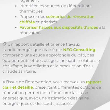
logement
Identifier les sources de déperditions
thermiques
Proposer des
scénarios de rénovation
chiffrés
et priorisés
Favoriser l’accès aux dispositifs d’aides
à la
rénovation
📋 Un rapport détaillé et orienté travaux
L’audit énergétique réalisé par
NEO Consulting
comprend une étude approfondie du bâti, des
équipements et des usages, incluant l’isolation, le
chauffage, la ventilation et la production d’eau
chaude sanitaire.
À l’issue de l’intervention, vous recevez un
rapport
clair et détaillé
, présentant différentes options de
rénovation permettant d’améliorer la classe
énergétique, avec une estimation des gains
énergétiques et des coûts associés.