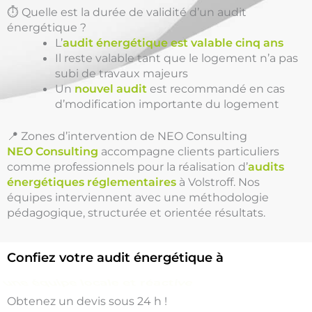
⏱️ Quelle est la durée de validité d’un audit
énergétique ?
L’
audit énergétique est valable cinq ans
Il reste valable tant que le logement n’a pas
subi de travaux majeurs
Un
nouvel audit
est recommandé en cas
d’modification importante du logement
📍 Zones d’intervention de NEO Consulting
NEO Consulting
accompagne clients particuliers
comme professionnels pour la réalisation d’
audits
énergétiques réglementaires
à Volstroff. Nos
équipes interviennent avec une méthodologie
pédagogique, structurée et orientée résultats.
Confiez votre audit énergétique à
une équipe locale et réactive
Obtenez un devis sous 24 h !