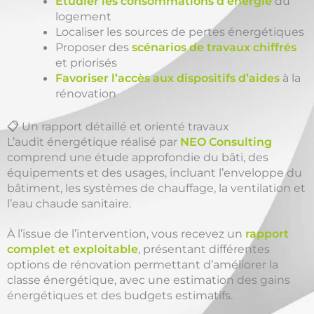
Étudier les consommations d’énergie
du
logement
Localiser les sources de pertes énergétiques
Proposer des
scénarios de travaux chiffrés
et priorisés
Favoriser l’accès aux dispositifs d’aides
à la
rénovation
📋 Un rapport détaillé et orienté travaux
L’audit énergétique réalisé par
NEO Consulting
comprend une étude approfondie du bâti, des
équipements et des usages, incluant l’enveloppe du
bâtiment, les systèmes de chauffage, la ventilation et
l’eau chaude sanitaire.
À l’issue de l’intervention, vous recevez un
rapport
complet et exploitable
, présentant différentes
options de rénovation permettant d’améliorer la
classe énergétique, avec une estimation des gains
énergétiques et des budgets estimatifs.