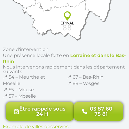
Zone d'intervention
Une présence locale forte en
Lorraine et dans le Bas-
Rhin
Nous intervenons rapidement dans les département
suivants
📍 54 – Meurthe et
📍 67 – Bas-Rhin
Moselle
📍 88 – Vosges
📍 55 – Meuse
📍 57 – Moselle
Être rappelé sous
03 87 60
24 H
75 81
Exemple de villes desservies :