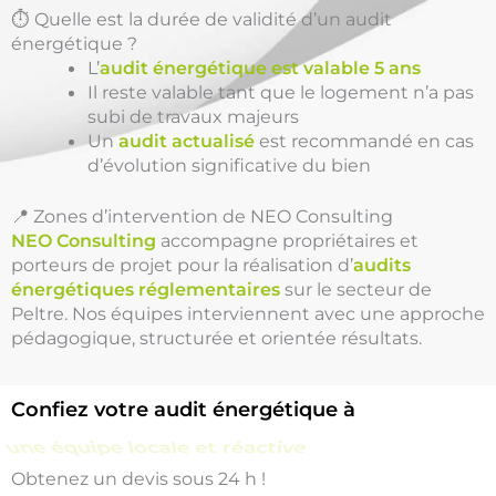
⏱️ Quelle est la durée de validité d’un audit
énergétique ?
L’
audit énergétique est valable 5 ans
Il reste valable tant que le logement n’a pas
subi de travaux majeurs
Un
audit actualisé
est recommandé en cas
d’évolution significative du bien
📍 Zones d’intervention de NEO Consulting
NEO Consulting
accompagne propriétaires et
porteurs de projet pour la réalisation d’
audits
énergétiques réglementaires
sur le secteur de
Peltre. Nos équipes interviennent avec une approche
pédagogique, structurée et orientée résultats.
Confiez votre audit énergétique à
une équipe locale et réactive
Obtenez un devis sous 24 h !