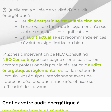
⏱️ Quelle est la durée de validité d’un audit
énergétique ?
L’
audit énergétique est valable cinq ans
Il reste valable tant que le logement n’a pas
subi de modifications significatives
Un
audit actualisé
est recommandé en cas
d’évolution significative du bien
📍 Zones d’intervention de NEO Consulting
NEO Consulting
accompagne clients particuliers
comme professionnels pour la réalisation d’
audits
énergétiques réglementaires
sur le secteur de
Lorquin. Nos équipes interviennent avec une
approche pédagogique, structurée et axée sur
l’efficacité des travaux.
Confiez votre audit énergétique à
une équipe locale et réactive