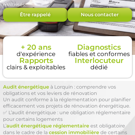
maîtrisés.
Être rappelé
Nous contacter
+ 20 ans
Diagnostics
d'expérience
fiables et conformes
Rapports
Interlocuteur
clairs & exploitables
dédié
Audit énergétique
à Lorquin : comprendre vos
obligations et vos leviers de rénovation
Un audit conforme à la réglementation pour planifier
efficacement vos projets de rénovation énergétique.
✅ L’audit énergétique : une obligation réglementaire
pour certains logements
L’
audit énergétique réglementaire
est obligatoire
dans le cadre de la
cession immobilière
de certains