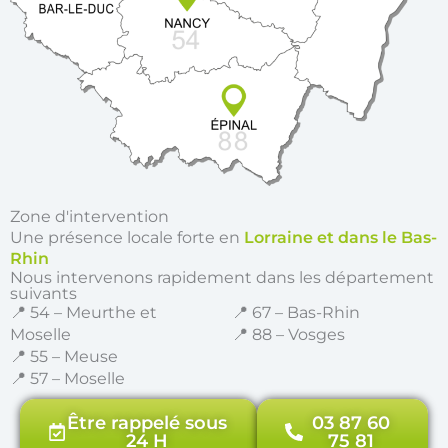
Zone d'intervention
Une présence locale forte en
Lorraine et dans le Bas-
Rhin
Nous intervenons rapidement dans les département
suivants
📍 54 – Meurthe et
📍 67 – Bas-Rhin
Moselle
📍 88 – Vosges
📍 55 – Meuse
📍 57 – Moselle
Être rappelé sous
03 87 60
24 H
75 81