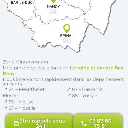
Zone d'intervention
Une présence locale forte en
Lorraine et dans le Bas-
Rhin
Nous intervenons rapidement dans les département
suivants
📍 54 – Meurthe et
📍 67 – Bas-Rhin
Moselle
📍 88 – Vosges
📍 55 – Meuse
📍 57 – Moselle
Être rappelé sous
03 87 60
24 H
75 81