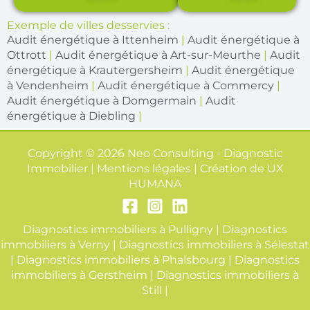
Exemple de villes desservies :
Audit énergétique à Ittenheim
|
Audit énergétique à
Ottrott
|
Audit énergétique à Art-sur-Meurthe
|
Audit
énergétique à Krautergersheim
|
Audit énergétique
à Vendenheim
|
Audit énergétique à Commercy
|
Audit énergétique à Domgermain
|
Audit
énergétique à Diebling
|
Copyright © 2026 Neo Consulting - Diagnostic
Immobilier | Mentions légales | Création de
UX
HUMANA
Diagnostics immobiliers à Pulligny
|
Diagnostics
immobiliers à Verny
|
Diagnostics immobiliers à Sélestat
|
Diagnostics immobiliers à Phalsbourg
|
Diagnostics
immobiliers à Gerstheim
|
Diagnostics immobiliers à
Still
|