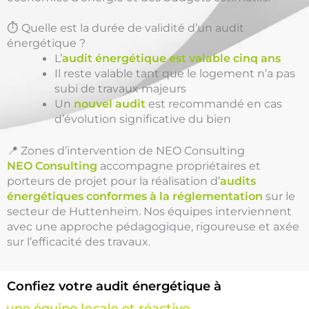
⏱️ Quelle est la durée de validité d’un audit
énergétique ?
L’
audit énergétique est valable cinq ans
Il reste valable tant que le logement n’a pas
subi de travaux majeurs
Un
nouvel audit
est recommandé en cas
d’évolution significative du bien
📍 Zones d’intervention de NEO Consulting
NEO Consulting
accompagne propriétaires et
porteurs de projet pour la réalisation d’
audits
énergétiques conformes à la réglementation
sur le
secteur de Huttenheim. Nos équipes interviennent
avec une approche pédagogique, rigoureuse et axée
sur l’efficacité des travaux.
Confiez votre audit énergétique à
une équipe locale et réactive