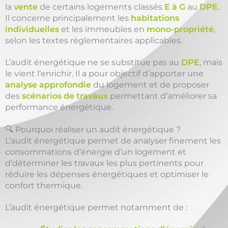
la
vente
de certains logements classés
E à G
au
DPE
.
Il concerne principalement les
habitations
individuelles
et les immeubles en
mono-propriété
,
selon les textes réglementaires applicables.
L’audit énergétique ne se substitue pas au
DPE
, mais
le vient l’enrichir. Il a pour objectif d’apporter une
analyse approfondie
du logement et de proposer
des
scénarios de travaux
permettant d’améliorer sa
performance énergétique.
🔍 Pourquoi réaliser un audit énergétique ?
L’audit énergétique permet de analyser finement les
consommations d’énergie d’un logement et
d’déterminer les travaux les plus pertinents pour
réduire les dépenses énergétiques et optimiser le
confort thermique.
L’audit énergétique permet notamment de :