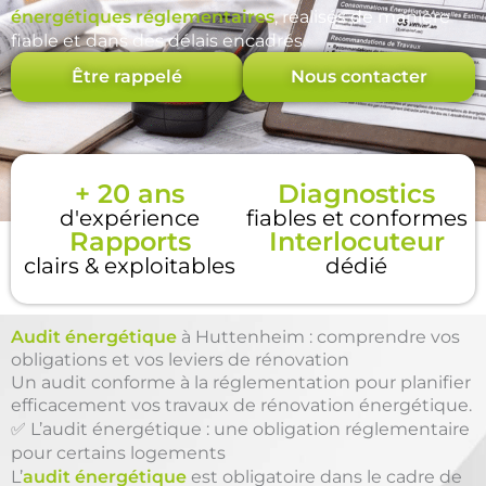
énergétiques réglementaires
, réalisés de manière
fiable et dans des délais encadrés.
Être rappelé
Nous contacter
+ 20 ans
Diagnostics
d'expérience
fiables et conformes
Rapports
Interlocuteur
clairs & exploitables
dédié
Audit énergétique
à Huttenheim : comprendre vos
obligations et vos leviers de rénovation
Un audit conforme à la réglementation pour planifier
efficacement vos travaux de rénovation énergétique.
✅ L’audit énergétique : une obligation réglementaire
pour certains logements
L’
audit énergétique
est obligatoire dans le cadre de