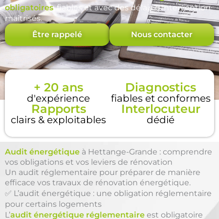
obligatoires
, fiables et avec des délais d’intervention
maîtrisés.
Être rappelé
Nous contacter
+ 20 ans
Diagnostics
d'expérience
fiables et conformes
Rapports
Interlocuteur
clairs & exploitables
dédié
Audit énergétique
à Hettange-Grande : comprendre
vos obligations et vos leviers de rénovation
Un audit réglementaire pour préparer de manière
efficace vos travaux de rénovation énergétique.
✅ L’audit énergétique : une obligation réglementaire
pour certains logements
L’
audit énergétique réglementaire
est obligatoire