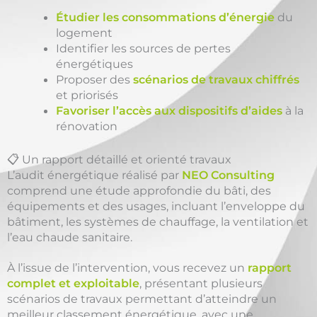
Étudier les consommations d’énergie
du
logement
Identifier les sources de pertes
énergétiques
Proposer des
scénarios de travaux chiffrés
et priorisés
Favoriser l’accès aux dispositifs d’aides
à la
rénovation
📋 Un rapport détaillé et orienté travaux
L’audit énergétique réalisé par
NEO Consulting
comprend une étude approfondie du bâti, des
équipements et des usages, incluant l’enveloppe du
bâtiment, les systèmes de chauffage, la ventilation et
l’eau chaude sanitaire.
À l’issue de l’intervention, vous recevez un
rapport
complet et exploitable
, présentant plusieurs
scénarios de travaux permettant d’atteindre un
meilleur classement énergétique, avec une