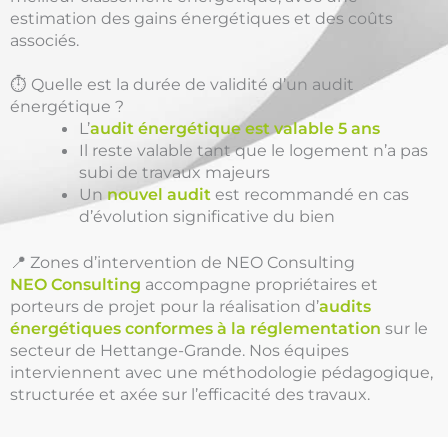
estimation des gains énergétiques et des coûts
associés.
⏱️ Quelle est la durée de validité d’un audit
énergétique ?
L’
audit énergétique est valable 5 ans
Il reste valable tant que le logement n’a pas
subi de travaux majeurs
Un
nouvel audit
est recommandé en cas
d’évolution significative du bien
📍 Zones d’intervention de NEO Consulting
NEO Consulting
accompagne propriétaires et
porteurs de projet pour la réalisation d’
audits
énergétiques conformes à la réglementation
sur le
secteur de Hettange-Grande. Nos équipes
interviennent avec une méthodologie pédagogique,
structurée et axée sur l’efficacité des travaux.