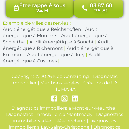
Être rappelé sous
03 87 60
24 H
75 81
Exemple de villes desservies :
Audit énergétique à Reichshoffen
|
Audit
énergétique à Moutiers
|
Audit énergétique à
Schleithal
|
Audit énergétique à Soucht
|
Audit
énergétique à Richemont
|
Audit énergétique à
Eulmont
|
Audit énergétique à Jury
|
Audit
énergétique à Custines
|
Copyright © 2026 Neo Consulting - Diagnostic
Immobilier | Mentions légales | Création de
UX
HUMANA
Diagnostics immobiliers à Mont-sur-Meurthe
|
Diagnostics immobiliers à Montmédy
|
Diagnostics
immobiliers à Petit-Réderching
|
Diagnostics
immobiliers à Lay-Saint-Christophe
|
Diagnostics