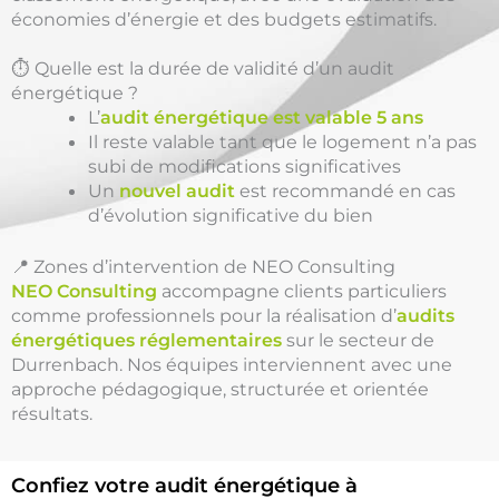
économies d’énergie et des budgets estimatifs.
⏱️ Quelle est la durée de validité d’un audit
énergétique ?
L’
audit énergétique est valable 5 ans
Il reste valable tant que le logement n’a pas
subi de modifications significatives
Un
nouvel audit
est recommandé en cas
d’évolution significative du bien
📍 Zones d’intervention de NEO Consulting
NEO Consulting
accompagne clients particuliers
comme professionnels pour la réalisation d’
audits
énergétiques réglementaires
sur le secteur de
Durrenbach. Nos équipes interviennent avec une
approche pédagogique, structurée et orientée
résultats.
Confiez votre audit énergétique à