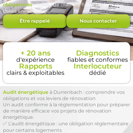
obligatoires
, réalisés de manière fiable et dans des
délais encadrés.
Être rappelé
Nous contacter
+ 20 ans
Diagnostics
d'expérience
fiables et conformes
Rapports
Interlocuteur
clairs & exploitables
dédié
Audit énergétique
à Durrenbach : comprendre vos
obligations et vos leviers de rénovation
Un audit conforme à la réglementation pour préparer
de manière efficace vos projets de rénovation
énergétique.
✅ L’audit énergétique : une obligation réglementaire
pour certains logements