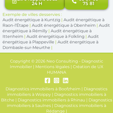
24 H
75 81
Exemple de villes desservies :
Audit énergétique à Kuntzig
|
Audit énergétique à
Raon-l’Étape
|
Audit énergétique à Obenheim
|
Audit
énergétique à Rémilly
|
Audit énergétique à
Ittenheim
|
Audit énergétique à Folkling
|
Audit
énergétique à Plappeville
|
Audit énergétique à
Dombasle-sur-Meurthe
|
Copyright © 2026 Neo Consulting - Diagnostic
Immobilier | Mentions légales | Création de
UX
HUMANA
Diagnostics immobiliers à Boofzheim
|
Diagnostics
immobiliers à Woippy
|
Diagnostics immobiliers à
Bitche
|
Diagnostics immobiliers à Rhinau
|
Diagnostics
immobiliers à Saulnes
|
Diagnostics immobiliers à
Rédange
|