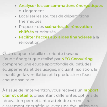
Analyser les consommations énergétiques
du logement
Localiser les sources de déperditions
thermiques
Proposer des
scénarios de rénovation
chiffrés
et priorisés
Faciliter l’accès aux aides financières
à la
rénovation
📋 Un rapport détaillé et orienté travaux
L’audit énergétique réalisé par
NEO Consulting
comprend une étude approfondie du bâti, des
équipements et des usages, incluant l’isolation, le
chauffage, la ventilation et la production d’eau
chaude sanitaire.
À l’issue de l’intervention, vous recevez un
rapport
clair et détaillé
, présentant différentes options de
rénovation permettant d’atteindre un meilleur
classement énergétique, avec une évaluation des