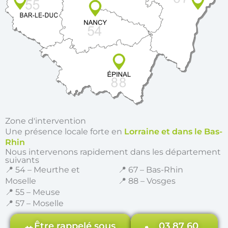
Zone d'intervention
Une présence locale forte en
Lorraine et dans le Bas-
Rhin
Nous intervenons rapidement dans les département
suivants
📍 54 – Meurthe et
📍 67 – Bas-Rhin
Moselle
📍 88 – Vosges
📍 55 – Meuse
📍 57 – Moselle
Être rappelé sous
03 87 60