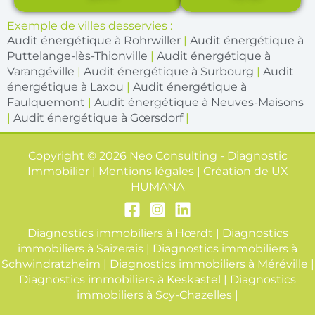
Exemple de villes desservies :
Audit énergétique à Rohrwiller
|
Audit énergétique à
Puttelange-lès-Thionville
|
Audit énergétique à
Varangéville
|
Audit énergétique à Surbourg
|
Audit
énergétique à Laxou
|
Audit énergétique à
Faulquemont
|
Audit énergétique à Neuves-Maisons
|
Audit énergétique à Gœrsdorf
|
Copyright © 2026 Neo Consulting - Diagnostic
Immobilier | Mentions légales | Création de
UX
HUMANA
Diagnostics immobiliers à Hœrdt
|
Diagnostics
immobiliers à Saizerais
|
Diagnostics immobiliers à
Schwindratzheim
|
Diagnostics immobiliers à Méréville
|
Diagnostics immobiliers à Keskastel
|
Diagnostics
immobiliers à Scy-Chazelles
|