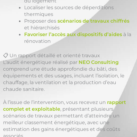
du logement
Localiser les sources de déperditions
thermiques
Proposer des
scénarios de travaux chiffrés
et hiérarchisés
Favoriser l’accès aux dispositifs d’aides
à la
rénovation
📋 Un rapport détaillé et orienté travaux
L’audit énergétique réalisé par
NEO Consulting
comprend une étude approfondie du bâti, des
équipements et des usages, incluant l’isolation, le
chauffage, la ventilation et la production d’eau
chaude sanitaire.
À l’issue de l’intervention, vous recevez un
rapport
complet et exploitable
, présentant plusieurs
scénarios de travaux permettant d’atteindre un
meilleur classement énergétique, avec une
estimation des gains énergétiques et des coûts
associés.