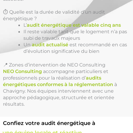
⏱️ Quelle est la durée de validité d’un audit
énergétique ?
L’
audit énergétique est valable cinq ans
Il reste valable tant que le logement n’a pas
subi de travaux majeurs
Un
audit actualisé
est recommandé en cas
d’évolution significative du bien
📍 Zones d’intervention de NEO Consulting
NEO Consulting
accompagne particuliers et
professionnels pour la réalisation d’
audits
énergétiques conformes à la réglementation
à
Chavigny. Nos équipes interviennent avec une
approche pédagogique, structurée et orientée
résultats.
Confiez votre audit énergétique à
une équipe locale et réactive