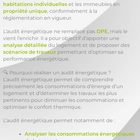
habitations individuelles
et les immeubles en
propriété unique
, conformément à la
réglementation en vigueur.
L’audit énergétique ne remplace pas
DPE
, mais le
vient l’enrichir. Il a pour objectif d’apporter une
analyse détaillée
du logement et de proposer des
scénarios de travaux
permettant d’optimiser sa
performance énergétique.
🔍 Pourquoi réaliser un audit énergétique ?
L’audit énergétique permet de comprendre
précisément les consommations d’énergie d’un
logement et d’déterminer les travaux les plus
pertinents pour diminuer les consommations et
optimiser le confort thermique.
L’audit énergétique permet notamment de :
Analyser les consommations énergétiques