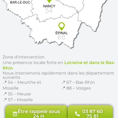
Zone d'intervention
Une présence locale forte en
Lorraine et dans le Bas-
Rhin
Nous intervenons rapidement dans les département
suivants
📍 54 – Meurthe et
📍 67 – Bas-Rhin
Moselle
📍 88 – Vosges
📍 55 – Meuse
📍 57 – Moselle
Être rappelé sous
03 87 60
24 H
75 81