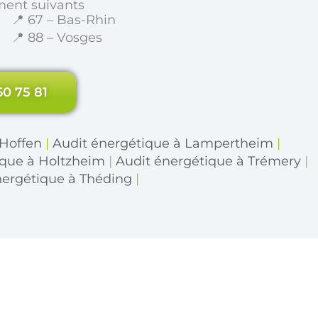
ment suivants
📍 67 – Bas-Rhin
📍 88 – Vosges
60 75 81
 Hoffen
|
Audit énergétique à Lampertheim
|
ique à Holtzheim
|
Audit énergétique à Trémery
|
nergétique à Théding
|