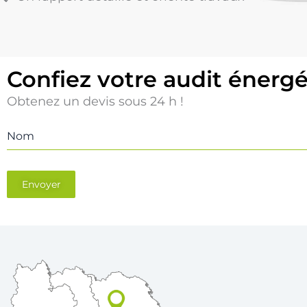
Confiez votre audit énerg
Obtenez un devis sous 24 h !
Nom
Envoyer