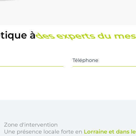
étique à
une équipe locale e
Téléphone
Zone d'intervention
Une présence locale forte en
Lorraine et dans l