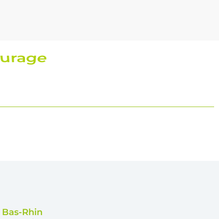
t réactive
e Bas-Rhin