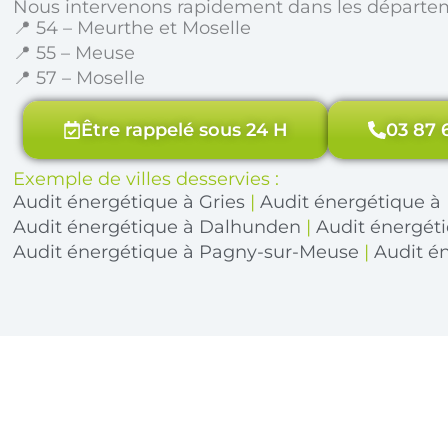
Nous intervenons rapidement dans les départe
📍 54 – Meurthe et Moselle
📍 55 – Meuse
📍 57 – Moselle
Être rappelé sous 24 H
03 87 
Exemple de villes desservies :
Audit énergétique à Gries
|
Audit énergétique à
Audit énergétique à Dalhunden
|
Audit énergét
Audit énergétique à Pagny-sur-Meuse
|
Audit é