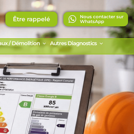
Nous contacter sur
Être rappelé
WhatsApp
aux / Démolition
Autres Diagnostics