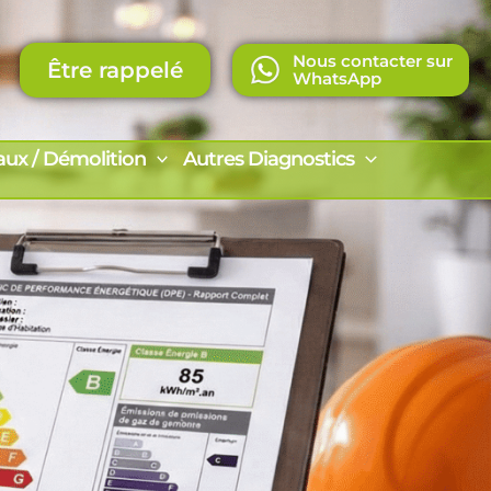
Nous contacter sur
Être rappelé
WhatsApp
aux / Démolition
Autres Diagnostics