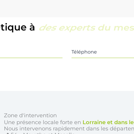
étique à
une équipe locale e
Téléphone
Zone d'intervention
Une présence locale forte en
Lorraine et dans l
Nous intervenons rapidement dans les départe