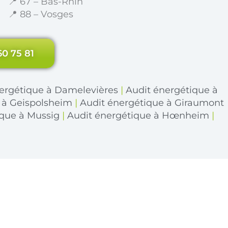
📍 67 – Bas-Rhin
📍 88 – Vosges
60 75 81
ergétique à Damelevières
|
Audit énergétique à
 à Geispolsheim
|
Audit énergétique à Giraumont
ique à Mussig
|
Audit énergétique à Hœnheim
|