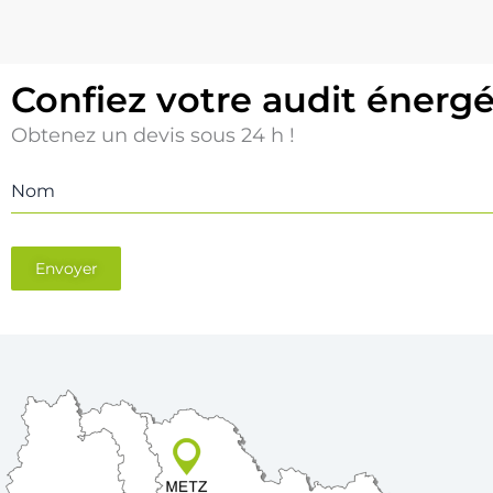
Confiez votre audit énerg
Obtenez un devis sous 24 h !
Nom
Envoyer