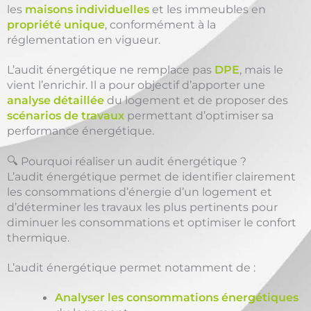
les
maisons individuelles
et les immeubles en
propriété unique
, conformément à la
réglementation en vigueur.
L’audit énergétique ne remplace pas
DPE
, mais le
vient l’enrichir. Il a pour objectif d’apporter une
analyse détaillée
du logement et de proposer des
scénarios de travaux
permettant d’optimiser sa
performance énergétique.
🔍 Pourquoi réaliser un audit énergétique ?
L’audit énergétique permet de identifier clairement
les consommations d’énergie d’un logement et
d’déterminer les travaux les plus pertinents pour
diminuer les consommations et optimiser le confort
thermique.
L’audit énergétique permet notamment de :
Analyser les consommations énergétiques