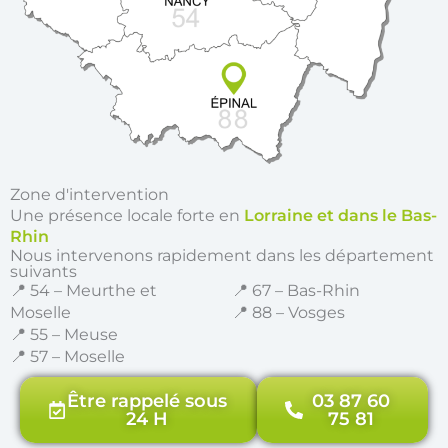
Zone d'intervention
Une présence locale forte en
Lorraine et dans le Bas-
Rhin
Nous intervenons rapidement dans les département
suivants
📍 54 – Meurthe et
📍 67 – Bas-Rhin
Moselle
📍 88 – Vosges
📍 55 – Meuse
📍 57 – Moselle
Être rappelé sous
03 87 60
24 H
75 81