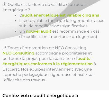
⏱️ Quelle est la durée de validité d’un audit
énergétique ?
L’
audit énergétique est valable cinq ans
Il reste valable tant que le logement n’a pas
subi de modifications significatives
Un
nouvel audit
est recommandé en cas
d’modification importante du logement
📍 Zones d’intervention de NEO Consulting
NEO Consulting
accompagne propriétaires et
porteurs de projet pour la réalisation d’
audits
énergétiques conformes à la réglementation
à
Baccarat. Nos équipes interviennent avec une
approche pédagogique, rigoureuse et axée sur
l’efficacité des travaux.
Confiez votre audit énergétique à
une équipe locale et réactive