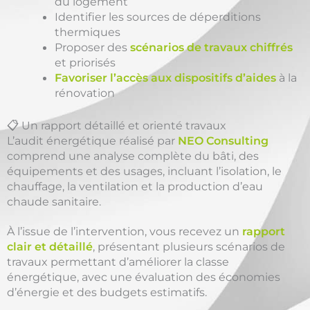
du logement
Identifier les sources de déperditions
thermiques
Proposer des
scénarios de travaux chiffrés
et priorisés
Favoriser l’accès aux dispositifs d’aides
à la
rénovation
📋 Un rapport détaillé et orienté travaux
L’audit énergétique réalisé par
NEO Consulting
comprend une analyse complète du bâti, des
équipements et des usages, incluant l’isolation, le
chauffage, la ventilation et la production d’eau
chaude sanitaire.
À l’issue de l’intervention, vous recevez un
rapport
clair et détaillé
, présentant plusieurs scénarios de
travaux permettant d’améliorer la classe
énergétique, avec une évaluation des économies
d’énergie et des budgets estimatifs.